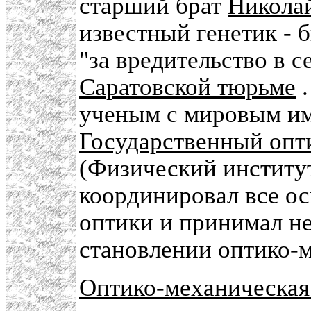
старший брат
Никола
известный генетик - 
"за вредительство в с
Саратовской тюрьме
.
ученым с мировым им
Государственный опт
(Физический институ
координировал все ос
оптики и принимал не
становлении оптико-
Оптико-механическа