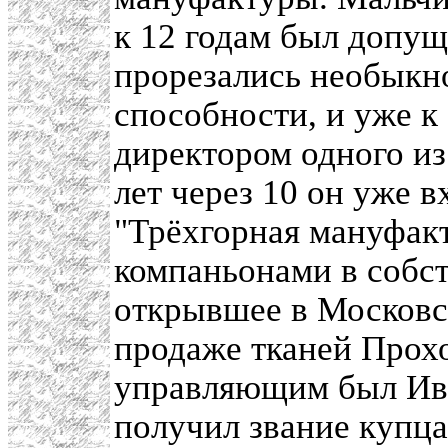
к 12 годам был допущ
прорезались необыкн
способности, и уже к
директором одного и
лет через 10 он уже 
"Трёхгорная мануфакт
компаньонами в собст
открывшее в Московс
продаже тканей Прох
управляющим был Ива
получил звание купца