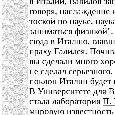
в Италии, Вавилов за
говоря, наслаждение 
тоской по науке, наук
заниматься физикой". 
сюда в Италию, главн
праху Галилея. Почив
вы сделали много хор
не сделал серьезного
поклон Италии будет п
В Университете для 
стала лаборатория
П.
мировую известность