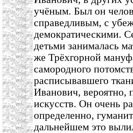
учёным. Был он челов
справедливым, с убе
демократическими. Се
детьми занималась ма
же Трёхгорной мануф
самородного потомст
расписывавшего ткани
Иванович, вероятно, 
искусств. Он очень ра
определенно, гумани
дальнейшем это вылил