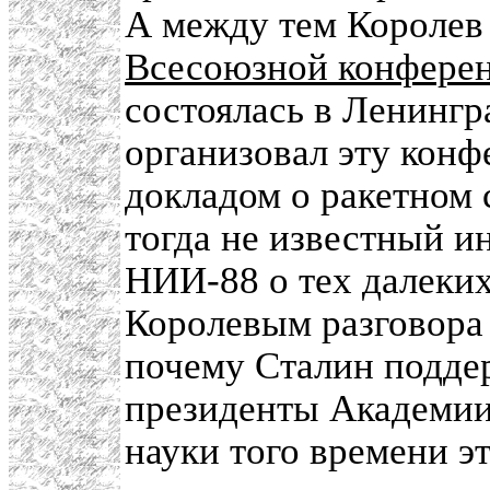
А между тем Королев
Всесоюзной конферен
состоялась в Ленингр
организовал эту конф
докладом о ракетном
тогда не известный и
НИИ-88 о тех далеки
Королевым разговора 
почему Сталин подде
президенты Академии
науки того времени э