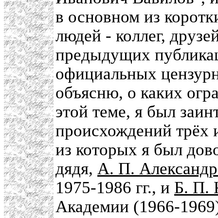
в основном из корот
людей - коллег, друзе
предыдущих публикац
официальных цензурн
объясню, о каких огра
этой теме, я был заин
происхождений трёх 
из которых я был дов
дядя,
А. П. Александ
1975-1986 гг., и
Б. П.
Академии (1966-1969)