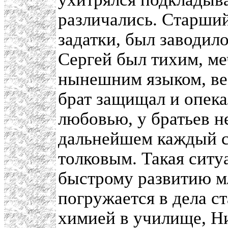
различались. Старши
задатки, был заводило
Сергей был тихим, ме
нынешним языком, ве
брат защищал и опека
любовью, у братьев н
дальнейшем каждый с
толковым. Такая ситу
быстрому развитию мл
погружается в дела с
химией в училище, Н