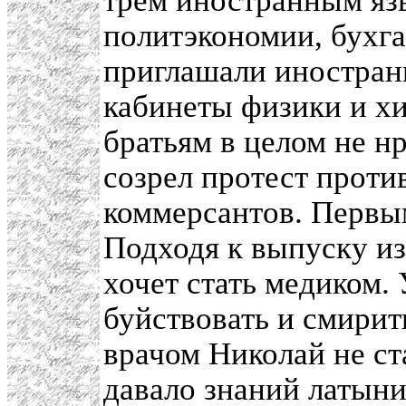
трем иностранным яз
политэкономии, бухга
приглашали иностран
кабинеты физики и хи
братьям в целом не н
созрел протест против
коммерсантов. Первы
Подходя к выпуску из
хочет стать медиком. 
буйствовать и смирит
врачом Николай не ст
давало знаний латыни