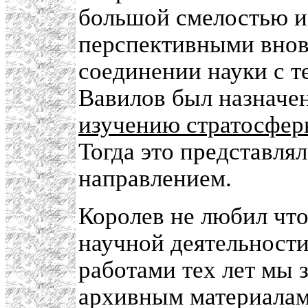
большой смелостью и 
перспективными внов
соединении науки с т
Вавилов был назначе
изучению стратосфер
Тогда это представл
направлением.
Королев не любил что
научной деятельност
работами тех лет мы 
архивным материалам