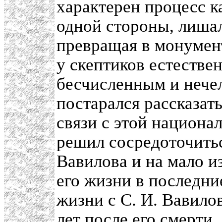
характерен процесс к
одной стороны, лиша
превращая в монумент
у скептиков естестве
бесчисленным и нече
постарался рассказат
связи с этой национа
решил сосредоточитьс
Вавилова и на мало и
его жизни в последни
жизни с С. И. Вавило
лет после его смерти.