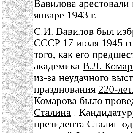
Вавилова арестовали в
январе 1943 г.
С.И. Вавилов был из
СССР 17 июля 1945 го
того, как его предше
академика
В.Л. Комар
из-за неудачного выс
празднования
220-ле
Комарова было прове
Сталина
. Кандидатур
президента Сталин одо