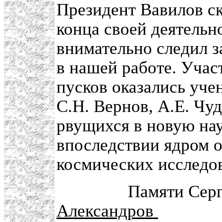
Президент Вавилов ск
конца своей деятельн
внимательно следил 
в нашей работе. Учас
пусков оказались уч
С.Н. Вернов, А.Е. Чу
рвущихся в новую на
впоследствии ядром 
космических исследо
Памяти Сергея 
Александров