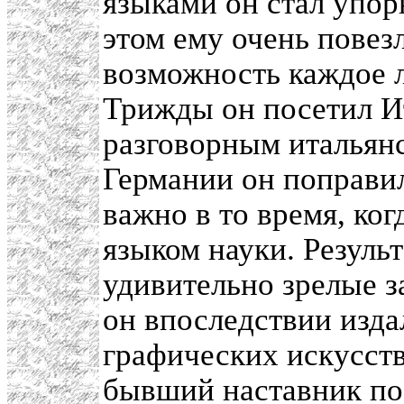
языками он стал упор
этом ему очень повезл
возможность каждое л
Трижды он посетил И
разговорным итальян
Германии он поправил
важно в то время, ко
языком науки. Резуль
удивительно зрелые з
он впоследствии изда
графических искусств
бывший наставник по