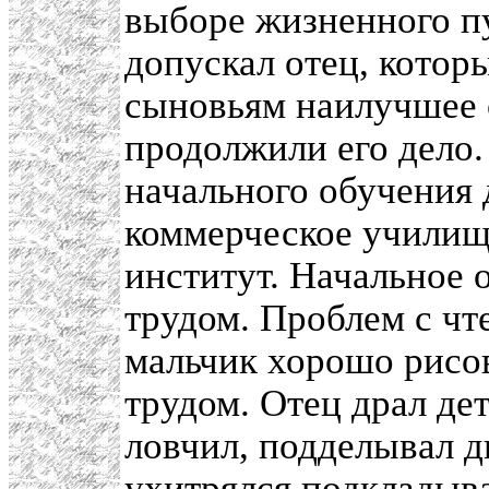
выборе жизненного пу
допускал отец, котор
сыновьям наилучшее 
продолжили его дело.
начального обучения
коммерческое училищ
институт. Начальное 
трудом. Проблем с чт
мальчик хорошо рисов
трудом. Отец драл дет
ловчил, подделывал дн
ухитрялся подкладыва