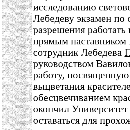
исследованию светово
Лебедеву экзамен по 
разрешения работать 
прямым наставником 
сотрудник Лебедева
П
руководством Вавило
работу, посвященную
выцветания красителе
обесцвечиванием крас
окончил Университет
оставаться для прохо