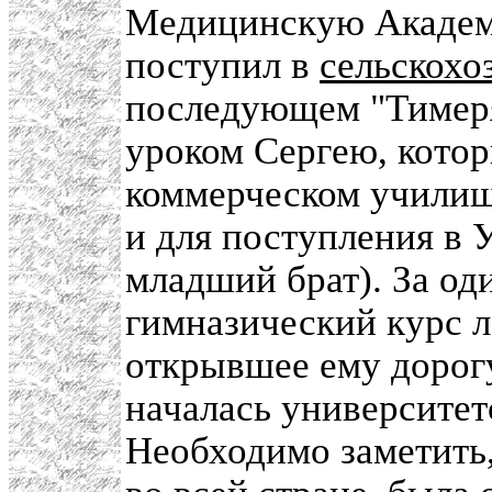
Медицинскую Академи
поступил в
сельскох
последующем "Тимеря
уроком Сергею, котор
коммерческом училище
и для поступления в 
младший брат). За од
гимназический курс л
открывшее ему дорог
началась университет
Необходимо заметить,