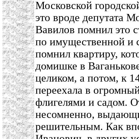
Московской городско
это вроде депутата М
Вавилов помнил это 
по имущественной и с
помнил квартиру, кот
домишке в Ваганькове
целиком, а потом, к 1
переехала в огромный
флигелями и садом. О
несомненно, выдающи
решительным. Как вп
Иванович, в других 