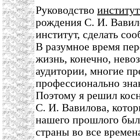
Руководство
институт
рождения С. И. Вавил
институт, сделать соо
В разумное время пе
жизнь, конечно, нево
аудитории, многие пр
профессионально зна
Поэтому я решил кос
С. И. Вавилова, кото
нашего прошлого был
страны во все времен