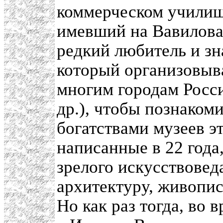
коммерческом учили
имевший на Вавилова
редкий любитель и зн
который организовыва
многим городам Росси
др.), чтобы познакоми
богатствами музеев э
написанные в 22 года
зрелого искусствовед
архитектуру, живопис
Но как раз тогда, во 