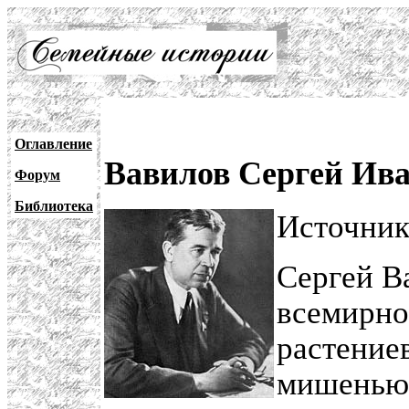
Оглавление
Вавилов Сергей Ива
Форум
Библиотека
Источни
Сергей В
всемирно
растение
мишенью