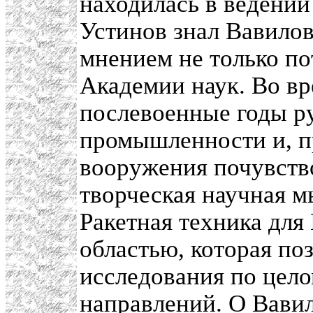
находилась в ведени
Устинов знал Вавилов
мнением не только по
Академии наук. Во вр
послевоенные годы р
промышленности и, п
вооружения почувство
творческая научная м
Ракетная техника для
областью, которая по
исследования по цел
направлений. О Вавил