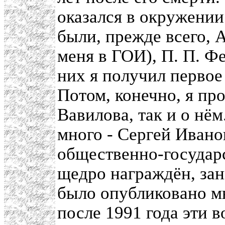
оказался в окружении
были, прежде всего, 
меня в ГОИ), П. П. Ф
них я получил первое
Потом, конечно, я пр
Вавилова, так и о нё
много - Сергей Ивано
общественно-государ
щедро награждён, зан
было опубликовано м
после 1991 года эти 