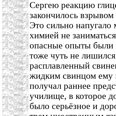
Сергею реакцию глице
закончилось взрывом 
Это сильно напугало 
химией не заниматься
опасные опыты были 
тоже чуть не лишился 
расплавленный свине
жидким свинцом ему п
получал раннее предс
училище, в которое д
было серьёзное и дор