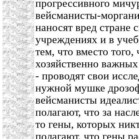
прогрессивного мичу
вейсманисты-моргани
наносят вред стране 
учреждениях и в учеб
тем, что вместо того,
хозяйственно важных 
- проводят свои иссл
нужной мушке дрозоф
вейсманисты идеалис
полагают, что за нас
то гены, которых никт
полагают, что гены р