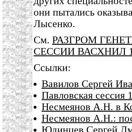
других специальносте
они пытались оказыв
Лысенко.
См.
РАЗГРОМ ГЕНЕ
СЕССИИ ВАСХНИЛ 1
Ссылки:
Вавилов Сергей Ива
Павловская сессия 
Несмеянов А.Н. в К
Несмеянов А.Н.: по
Юдинцев Сергей Д