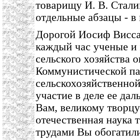
товарищу И. В. Стали
отдельные абзацы - в 
Дорогой Иосиф Висса
каждый час ученые и
сельского хозяйства
Коммунистической пар
сельскохозяйственной
участие в деле ее дал
Вам, великому творцу
отечественная наука 
трудами Вы обогатили