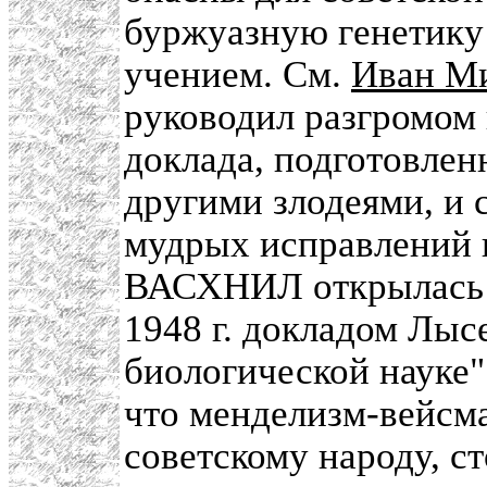
буржуазную генетику
учением. См.
Иван М
руководил разгромом 
доклада, подготовлен
другими злодеями, и 
мудрых исправлений 
ВАСХНИЛ открылась 
1948 г. докладом Лыс
биологической науке"
что менделизм-вейсм
советскому народу, с