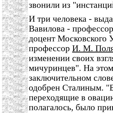
звонили из "инстанци
И три человека - выд
Вавилова - профессо
доцент Московского 
профессор
И. М. Пол
изменении своих взгл
мичуринцев". На этом
заключительном слов
одобрен Сталиным. "
переходящие в овацию
полагалось, было при