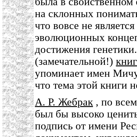
была в свойственном 
на склонных понимат
что вовсе не является
эволюционных концеп
достижения генетики.
(замечательной!)
кни
упоминает имен Мичу
что тема этой книги н
А. Р. Жебрак
, по все
был бы высоко ценит
подпись от имени Рес