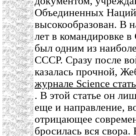
документом, учрежд
Объединенных Наций.
высокообразован. В н
лет в командировке 
был одним из наиболе
СССР. Сразу после во
казалась прочной, Жеб
журнале Science стат
. В этой статье он ли
еще и направление, в
отрицающее современ
бросилась вся свора.