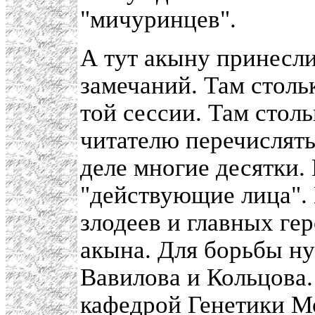
"мичуринцев".
А тут акыну принесли
замечаний. Там столь
той сессии. Там стол
читателю перечислять
деле многие десятки. 
"действующие лица".
злодеев и главных гер
акына. Для борьбы ну
Вавилова и Кольцова.
кафедрой Генетики М