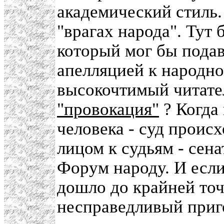
академический стиль.
"врагах народа". Тут
который мог бы подав
апелляцией к народно
высокочтимый читате
"провокация"
? Когда
человека - суд проис
лицом к судьям - сен
Форум народу. И если
дошло до крайней точ
несправедливый приго