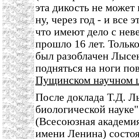
эта дикость не может 
ну, через год - и все
что имеют дело с нев
прошло 16 лет. Только
был разоблачен Лысен
подняться на ноги по
Пущинском научном 
После доклада Т.Д. Л
биологической науке
(Всесоюзная академия
имени Ленина) состоя