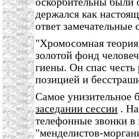
оскорбительны были 
держался как настоящ
ответ замечательные 
"Хромосомная теория
золотой фонд человеч
гиены. Он спас честь
позицией и бесстраш
Самое унизительное 
заседании сессии
. На
телефонные звонки в
"менделистов-моргани