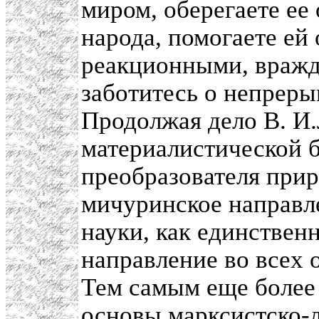
миром, оберегаете ее
народа, помогаете ей
реакционными, вражд
заботитесь о непреры
Продолжая дело В. И.
материалистической б
преобразователя при
мичуринское направл
науки, как единствен
направление во всех 
Тем самым еще более
основы марксистско-