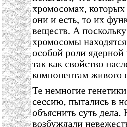
хромосомах, которых 
они и есть, то их фун
веществ. А поскольку
хромосомы находятся 
особой роли ядерной 
так как свойство нас
компонентам живого 
Те немногие генетики,
сессию, пытались в н
объяснить суть дела. 
возбуждали невежест