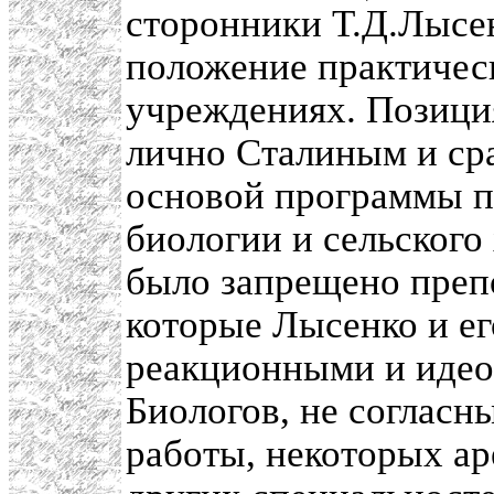
сторонники Т.Д.Лысе
положение практичес
учреждениях. Позици
лично Сталиным и сра
основой программы па
биологии и сельского
было запрещено преп
которые Лысенко и е
реакционными и идео
Биологов, не согласн
работы, некоторых а