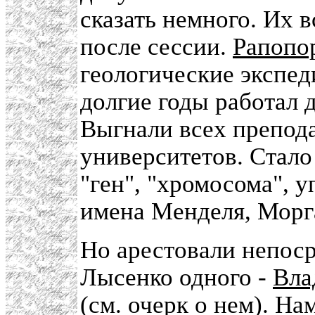
сказать немного. Их 
после сессии.
Рапопо
геологические экспе
долгие годы работал д
Выгнали всех препода
университетов. Стало
"ген", "хромосома", у
имена Менделя, Морг
Но арестовали непоср
Лысенко одного -
Вла
(см. очерк о нем). На