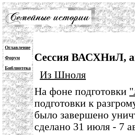
Оглавление
Сессия ВАСХНиЛ, ав
Форум
Библиотека
Из Шноля
На фоне подготовки
"
подготовки к разгро
было завершено унич
сделано 31 июля - 7 а