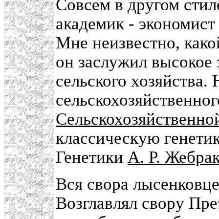
Совсем в другом стил
академик - экономис
Мне неизвестно, како
он заслужил высокое 
сельского хозяйства.
сельскохозяйственног
Сельскохозяйственно
классическую генети
Генетики
А. Р. Жебра
Вся свора лысенковце
Возглавлял свору Пре