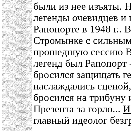
были из нее изъяты. Н
легенды очевидцев и 
Рапопорте в 1948 г..
Стромынке с сильным
прошедшую сессию В
легенд был Рапопорт 
бросился защищать г
наслаждались сценой,
бросился на трибуну 
Презента за горло...
И
главный идеолог безг