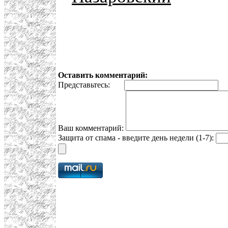
Оставить комментарий:
Представьтесь:
E
Ваш комментарий:
Защита от спама - введите день недели (1-7):