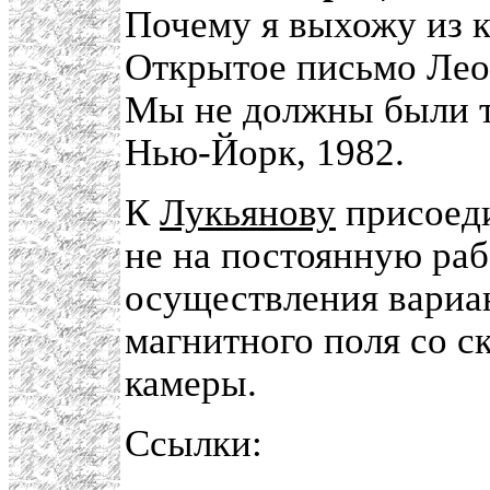
Почему я выхожу из 
Открытое письмо Леон
Мы не должны были так
Нью-Йорк, 1982.
К
Лукьянову
присоед
не на постоянную ра
осуществления вариа
магнитного поля со 
камеры.
Ссылки: