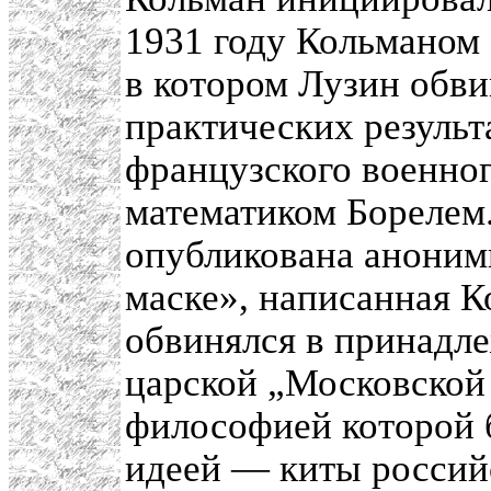
1931 году Кольманом
в котором Лузин обви
практических результ
французского военно
математиком Борелем.
опубликована анонимн
маске», написанная К
обвинялся в принадле
царской „Московской
философией которой 
идеей — киты россий