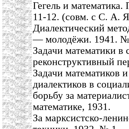
Гегель и математика.
11-12. (совм. с С. А. 
Диалектический мето
— молодёжи. 1941. №
Задачи математики в 
реконструктивный пер
Задачи математиков и
диалектиков в социал
борьбу за материалис
математике, 1931.
За марксистско-ленин