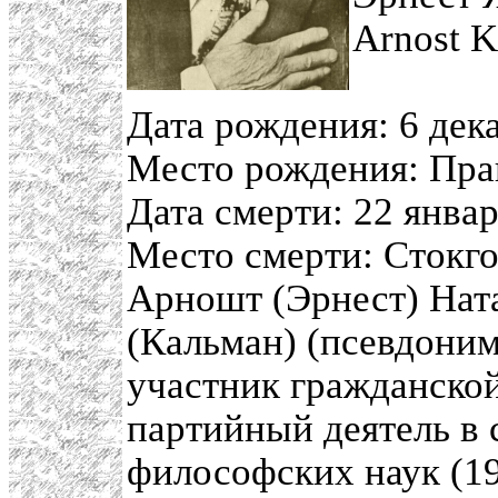
Arnost K
Дата рождения: 6 дек
Место рождения: Пра
Дата смерти: 22 январ
Место смерти: Стокг
Арношт (Эрнест) Нат
(Кальман) (псевдони
участник гражданской
партийный деятель в 
философских наук (19