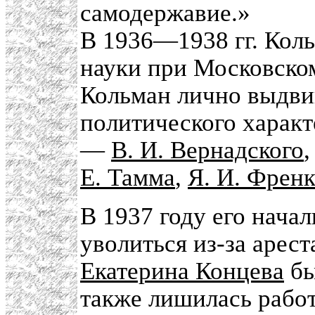
самодержавие.»
В 1936—1938 гг. Кол
науки при Московском
Кольман лично выдви
политического характ
—
В. И. Вернадского
Е. Тамма
,
Я. И. Френк
В 1937 году его нача
уволиться из-за арест
Екатерина Концева
бы
также лишилась работы