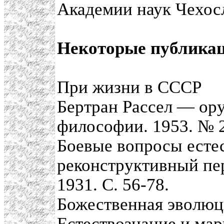
Академии наук Чехос
Некоторые публикац
При жизни в СССР
Бертран Рассел — ор
философии. 1953. № 2
Боевые вопросы естес
реконструктивный пе
1931. С. 56-78.
Божественная эволюц
Естествознание и мар