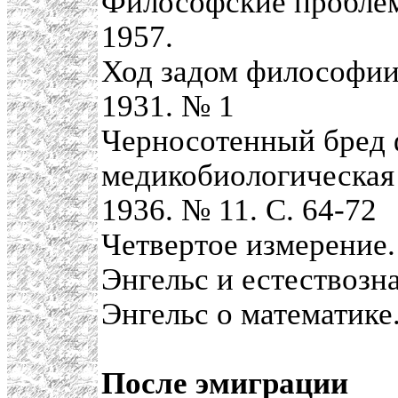
Философские проблем
1957.
Ход задом философии
1931. № 1
Черносотенный бред
медикобиологическая 
1936. № 11. С. 64-72
Четвертое измерение.
Энгельс и естествозн
Энгельс о математике
После эмиграции