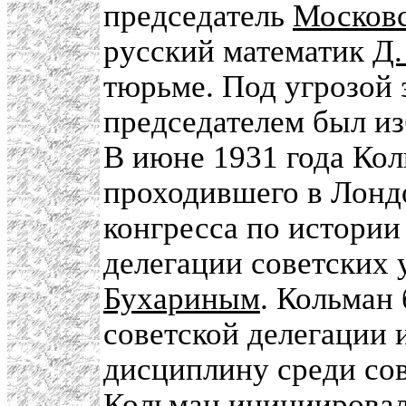
председатель
Московс
русский математик
Д.
тюрьме. Под угрозой 
председателем был из
В июне 1931 года Кол
проходившего в Лонд
конгресса по истории 
делегации советских 
Бухариным
. Кольман
советской делегации 
дисциплину среди сов
Кольман инициировал