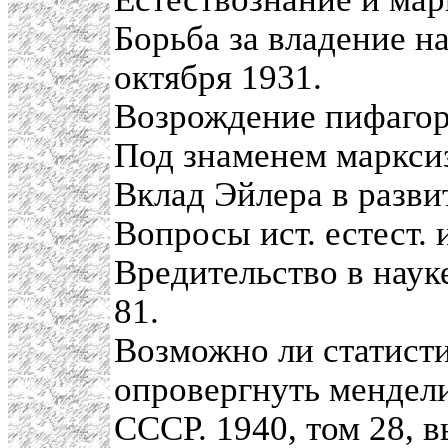
Борьба за владение н
октября 1931.
Возрождение пифагор
Под знаменем марксиз
Вклад Эйлера в разви
Вопросы ист. естест. и
Вредительство в науке
81.
Возможно ли статисти
опровергнуть мендел
СССР. 1940, том 28, в