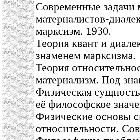
Современные задачи 
материалистов-диалек
марксизм. 1930.
Теория квант и диале
знаменем марксизма. 
Теория относительно
материализм. Под зна
Физическая сущность
её философское значе
Физические основы с
относительности. Сове