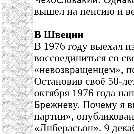
вышел на пенсию и ве
В Швеции
В 1976 году выехал 
воссоединиться со св
«невозвращенцем», п
Остановив своё 58-ле
октября 1976 года н
Брежневу. Почему я 
партии», опубликова
«Либерасьон». 9 дека