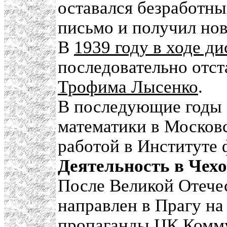
оставался безработны
письмо и получил нов
В
1939 году в ходе д
последовательно отст
Трофима Лысенко
.
В последующие годы 
математики в Московс
работой в Институте
Деятельность в Чех
После Великой Отече
направлен в Прагу на
пропаганды ЦК Комм