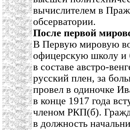
вычислителем в Праж
обсерватории.
После первой миров
В Первую мировую во
офицерскую школу и 
в составе австро-венг
русский плен, за бол
провел в одиночке И
в конце 1917 года вс
членом РКП(б). Граж
в должность начальни