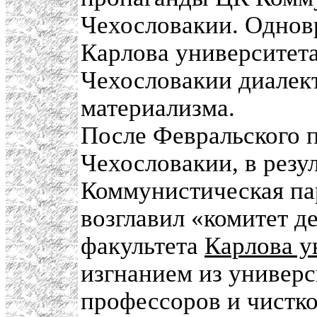
Чехословакии. Однов
Карлова университета
Чехословакии диалект
материализма.
После Февральского п
Чехословакии, в резу
Коммунистическая па
возглавил «комитет д
факультета
Карлова у
изгнанием из универ
профессоров и чистко