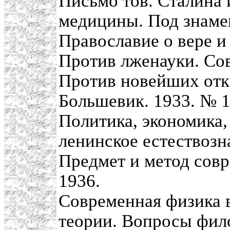
Письмо тов. Сталина 
медицины. Под знамен
Православие о вере и
Против лженауки. Сов
Против новейших отк
Большевик. 1933. № 1
Политика, экономика,
ленинское естествозн
Предмет и метод сов
1936.
Современная физика 
теории. Вопросы фил