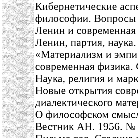
Кибернетические аспе
философии. Вопросы 
Ленин и современная 
Ленин, партия, наука
«Материализм и эмпи
современная физика. 
Наука, религия и мар
Новые открытия совр
диалектического мате
О философском смысл
Вестник АН. 1956. № 6