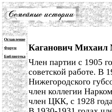
Оглавление
Каганович Михаил М
Форум
Библиотека
Член партии с 1905 го
советской работе. В 1
Нижегородского губсо
член коллегии Нарком
член ЦКК, с 1928 год
В 1930-1931 годах ч