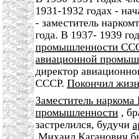
1931-1932 годах - на
- заместитель нарком
года. В 1937- 1939 го
промышленности СС
авиационной промыш
директор авиационно
СССР.
Покончил жизн
Заместитель нарком
промышленности
, б
застрелился, будучи
а
Михаил Каганович бы