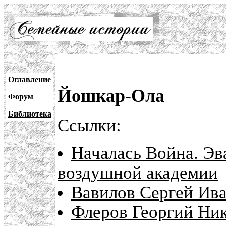
Оглавление
Йошкар-Ола
Форум
Библиотека
Ссылки:
Началась Война. Эв
воздушной академии
Вавилов Сергей Ива
Флеров Георгий Ник