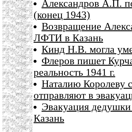
Александров А.П. п
(конец 1943)
Возвращение Алекса
ЛФТИ в Казань
Кинд Н.В. могла ум
Флеров пишет Курча
реальность 1941 г.
Наталию Королеву 
отправляют в эвакуа
Эвакуация дедушки
Казань