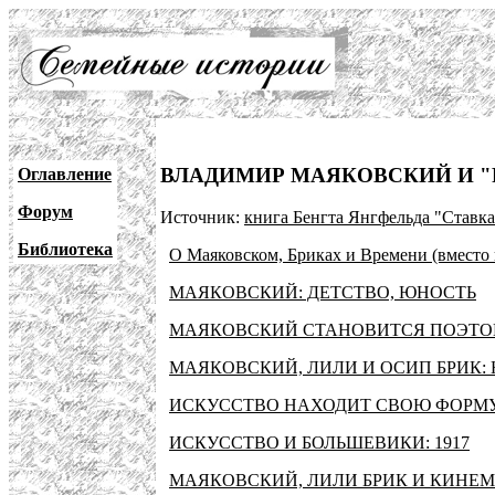
ВЛАДИМИР МАЯКОВСКИЙ И 
Оглавление
Форум
Источник:
книга Бенгта Янгфельда "Ставка
Библиотека
О Маяковском, Бриках и Времени (вместо 
МАЯКОВСКИЙ: ДЕТСТВО, ЮНОСТЬ
МАЯКОВСКИЙ СТАНОВИТСЯ ПОЭТО
МАЯКОВСКИЙ, ЛИЛИ И ОСИП БРИК: Н
ИСКУССТВО НАХОДИТ СВОЮ ФОРМУ 1
ИСКУССТВО И БОЛЬШЕВИКИ: 1917
МАЯКОВСКИЙ, ЛИЛИ БРИК И КИНЕМА