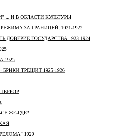
... И В ОБЛАСТИ КУЛЬТУРЫ
ЖИМА ЗА ГРАНИЦЕЙ, 1921-1922
Ь ДОВЕРИЕ ГОСУДАРСТВА 1923-1924
925
 1925
БРИКИ ТРЕЩИТ 1925-1926
ТЕРРОР
А
ВСЕ ЖЕ-ГДЕ?
КАЯ
РЕЛОМА" 1929