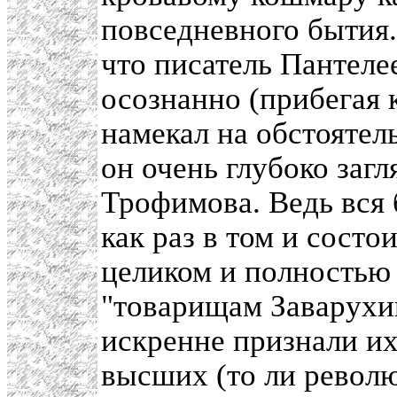
повседневного бытия. 
что писатель Пантеле
осознанно (прибегая 
намекал на обстоятел
он очень глубоко загл
Трофимова. Ведь вся 
как раз в том и состо
целиком и полностью
"товарищам Заварухи
искренне признали их
высших (то ли револ