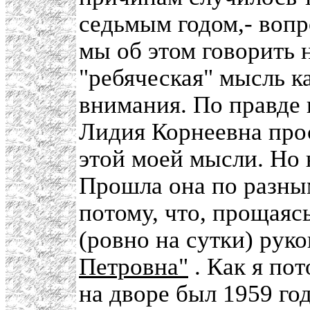
седьмым годом,- вопр
мы об этом говорить 
"ребяческая" мысль 
внимания. По правде 
Лидия Корнеевна прос
этой моей мысли. Но 
Прошла она по разны
потому, что, прощаяс
(ровно на сутки) рук
Петровна"
. Как я пот
на дворе был 1959 го