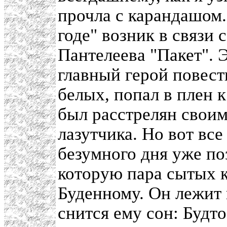
прочла с карандашом.
годе" возник в связи 
Пантелеева "Пакет". 
главный герой повест
белых, попал в плен 
был расстрелян своим
лазутчика. Но вот вс
безумного дня уже по
которую пара сытых к
Буденному. Он лежит 
снится ему сон: Будт