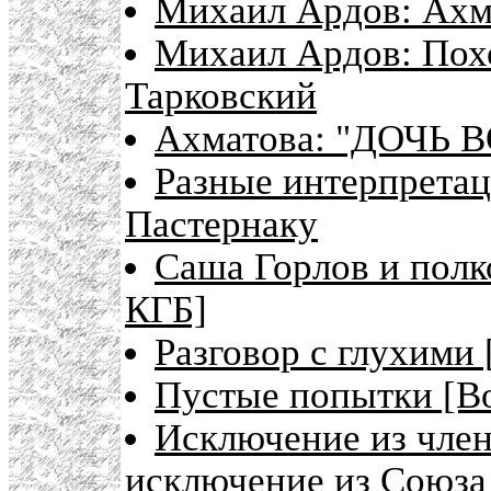
Михаил Ардов: Ахма
Михаил Ардов: Пох
Тарковский
Ахматова: "ДОЧЬ
Разные интерпретац
Пастернаку
Саша Горлов и полк
КГБ]
Разговор с глухими 
Пустые попытки [В
Исключение из член
исключение из Союза