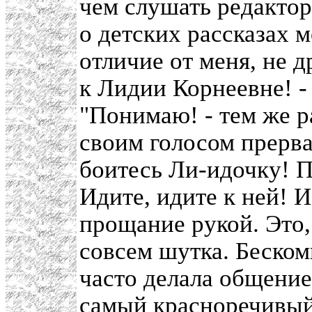
чем слушать редакто
о детских рассказах м
отличие от меня, не 
к Лидии Корнеевне! -
"Понимаю! - тем же 
своим голосом прерва
боитесь Ли-идочку! Пр
Идите, идите к ней! И
прощание рукой. Это, 
совсем шутка. Беско
часто делала общение
самый красноречивый 