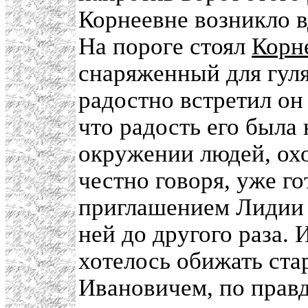
Корнеевне возникло в
На пороге стоял
Корн
снаряженный для гуля
радостно встретил он
что радость его была 
окружении людей, ох
честно говоря, уже г
приглашением Лидии 
ней до другого раза. 
хотелось обижать ста
Ивановичем, по правд