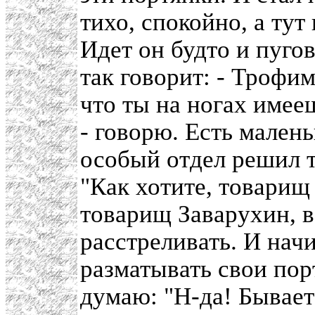
тихо, спокойно, а тут
Идет он будто и пуго
так говорит: - Трофи
что ты на ногах имее
- говорю. Есть малень
особый отдел решил т
"Как хотите, товарищ 
товарищ Заварухин, 
расстреливать. И нач
разматывать свои по
думаю: "Н-да! Бывает