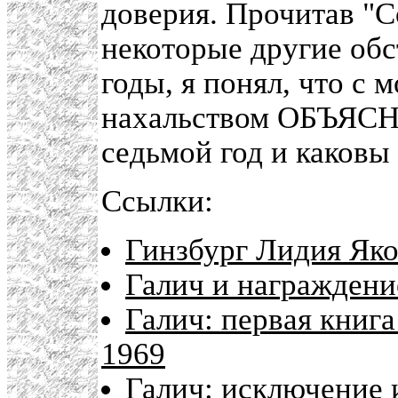
доверия. Прочитав "С
некоторые другие обст
годы, я понял, что с
нахальством ОБЪЯСНЯ
седьмой год и каковы
Ссылки:
Гинзбург Лидия Яко
Галич и награждени
Галич: первая книга
1969
Галич: исключение 