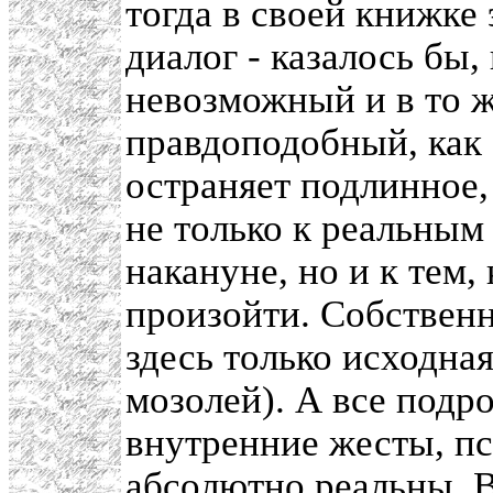
тогда в своей книжке 
диалог - казалось бы
невозможный и в то ж
правдоподобный, как э
остраняет подлинное,
не только к реальны
накануне, но и к тем,
произойти. Собственн
здесь только исходная
мозолей). А все подро
внутренние жесты, п
абсолютно реальны. В