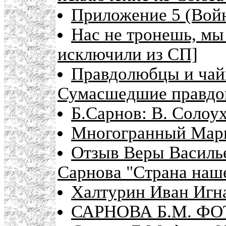
Приложение 5 (Вой
Нас не тронешь, мы
исключили из СП]
Правдолюбцы и чай
Сумасшедшие правдо
Б.Сарнов: В. Солоу
Многогранный Мар
Отзыв Веры Василь
Сарнова "Страна наше
Халтурин Иван Игн
САРНОВА Б.М. Ф