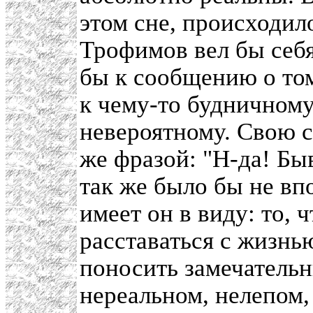
этом сне, происходил
Трофимов вел бы себя
бы к сообщению о том
к чему-то будничному
невероятному. Свою 
же фразой: "Н-да! Бы
так же было бы не вп
имеет он в виду: то,
расставаться с жизнью
поносить замечательн
нереальном, нелепом,