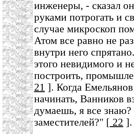
инженеры, - сказал о
руками потрогать и с
случае микроскоп пом
Атом все равно не раз
внутри него спрятано
этого невидимого и н
построить, промышлен
21
]. Когда Емельянов
начинать, Ванников вз
думаешь, я все знаю? 
заместителей?" [
22
].