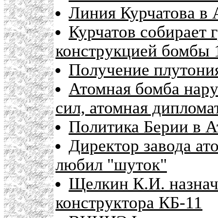
Линия Курчатова в 
Курчатов собирает 
конструкцией бомбы 
Получение плутония
Атомная бомба нар
сил, атомная диплома
Политика Берии в А
Директор завода ат
любил "шуток"
Щелкин К.И. назнач
конструктора КБ-11