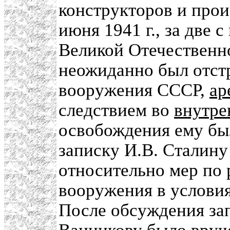
конструкторов и прои
июня 1941 г., за две 
Великой Отечественн
неожиданно был отст
вооружения СССР,
ар
следствием во
внутр
освобождения ему бы
записку И.В. Сталин
относительно мер по 
вооружения в услови
После обсуждения зап