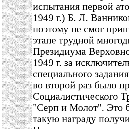
испытания первой ато
1949 г.) Б. Л. Ванник
поэтому не смог прин
этапе трудной многод
Президиума Верховно
1949 г. за исключите
специального задания
во второй раз было п
Социалистического Тр
"Серп и Молот". Это б
такую награду получи