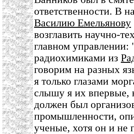
ответственности. В на
Василию Емельянову
возглавить научно-те
главном управлении: 
радиохимиками из
Ра
говорим на разных язы
я только глазами морг
слышу я их впервые, 
должен был организо
промышленности, опир
ученые, хотя он и не