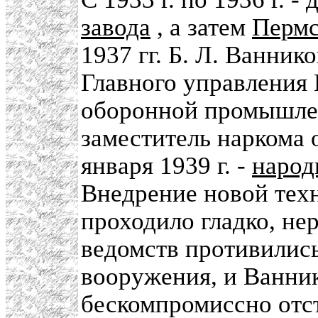
завода
, а затем
Пермс
1937 гг. Б. Л. Ванник
Главного управления
оборонной промышленн
заместитель наркома
января 1939 г. -
народ
Внедрение новой тех
проходило гладко, не
ведомств противилис
вооружения, и Ванни
бескомпромиссно отс