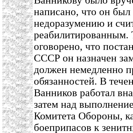
Ванникову было вруче
написано, что он был
недоразумению и счи
реабилитированным. 
оговорено, что пост
СССР он назначен за
должен немедленно п
обязанностей. В тече
Ванников работал вна
затем над выполнение
Комитета Обороны, к
боеприпасов к зенит