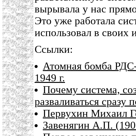
вырывала у нас прямо
Это уже работала сис
использовал в своих 
Ссылки:
Атомная бомба РДС-
1949 г.
Почему система, со
разваливаться сразу п
Первухин Михаил Ге
Завенягин А.П. (190