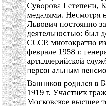
Суворова I степени, 
медалями. Несмотря 
Львович постоянно з
деятельностью: был д
СССР, многократно и
феврале 1958 г. гене
артиллерийской служб
персональным пенсио
Ванников родился в Ба
1919 г. Участник гра
Московское высшее т