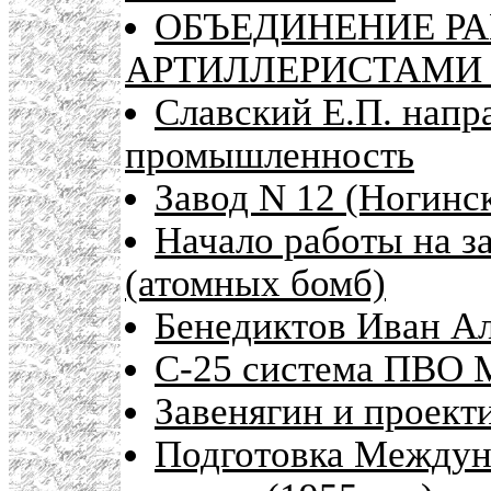
ОБЪЕДИНЕНИЕ РА
АРТИЛЛЕРИСТАМИ (
Славский Е.П. напр
промышленность
Завод N 12 (Ногинск
Начало работы на за
(атомных бомб)
Бенедиктов Иван Ал
С-25 система ПВО 
Завенягин и проект
Подготовка Междун