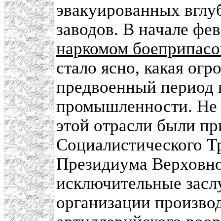
эвакуированных вглу
заводов. В начале фев
наркомом боеприпасо
стало ясно, какая огр
предвоенный период 
промышленности. Не 
этой отрасли были пр
Социалистического Тр
Президиума Верховно
исключительные заслу
организации производ