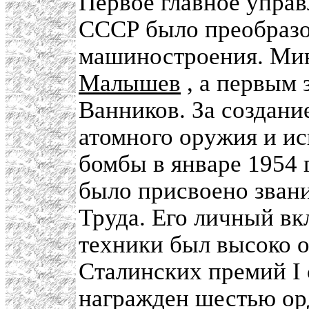
Первое главное упра
СССР было преобразо
машиностроения. Ми
Малышев
, а первым 
Ванников. За создан
атомного оружия и и
бомбы в январе 1954 г
было присвоено зван
Труда. Его личный вк
техники был высоко 
Сталинских премий I 
награжден шестью ор