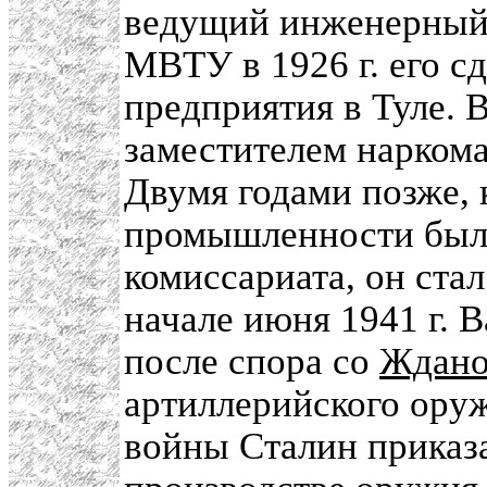
ведущий инженерный 
МВТУ в 1926 г. его с
предприятия в Туле. В
заместителем нарком
Двумя годами позже, 
промышленности был 
комиссариата, он ста
начале июня 1941 г. 
после спора со
Ждан
артиллерийского ору
войны Сталин приказа