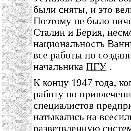
были сняты, и это ве
Поэтому не было ниче
Сталин и Берия, несм
национальность Ванни
все работы по созда
начальника
ПГУ
.
К концу 1947 года, к
работу по привлечени
специалистов предпри
натыкались на всесил
разветвленную систем