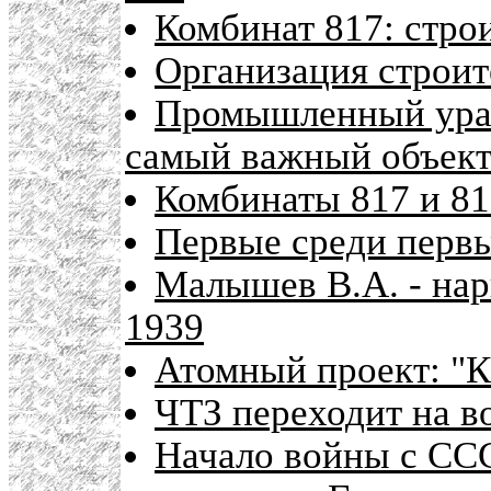
Комбинат 817: стро
Организация строит
Промышленный уран
самый важный объект
Комбинаты 817 и 81
Первые среди первы
Малышев В.А. - на
1939
Атомный проект: "К
ЧТЗ переходит на в
Начало войны с ССС