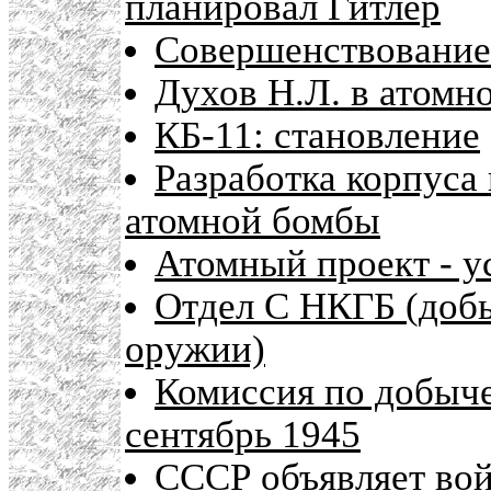
планировал Гитлер
Совершенствование 
Духов Н.Л. в атомн
КБ-11: становление
Разработка корпуса
атомной бомбы
Атомный проект - у
Отдел С НКГБ (доб
оружии)
Комиссия по добыч
сентябрь 1945
СССР объявляет вой