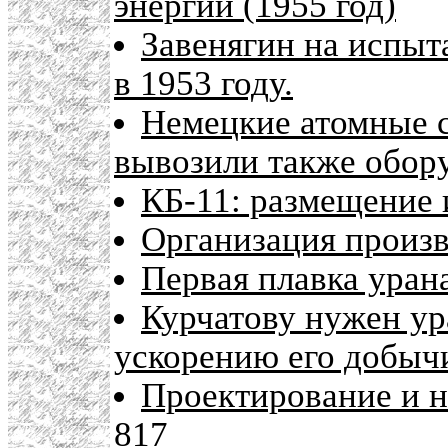
энергии (1955 год)
Завенягин на испыт
в 1953 году.
Немецкие атомные 
вывозили также обору
КБ-11: размещение 
Организация произв
Первая плавка уран
Курчатову нужен ур
ускорению его добыч
Проектирование и н
817