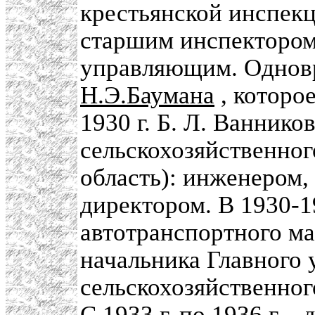
крестьянской инспек
старшим инспектором
управляющим. Однов
Н.Э.Баумана
, которое
1930 г. Б. Л. Ванник
сельскохозяйственно
область): инженером,
директором. В 1930-19
автотранспортного м
начальника Главного 
сельскохозяйственно
С 1933 г. по 1936 г. -