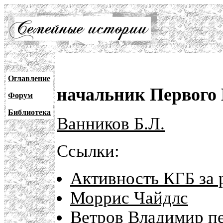
Оглавление
начальник Первого
Форум
Библиотека
Ванников Б.Л.
Ссылки:
Активность КГБ за
Моррис Чайдлс
Ветров Владимир п