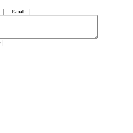
E-mail:
: