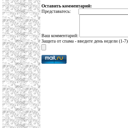
Оставить комментарий:
Представьтесь:
Ваш комментарий:
Защита от спама - введите день недели (1-7)