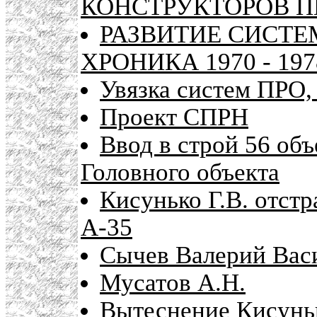
КОНСТРУКТОРОВ ПВО
РАЗВИТИЕ СИСТЕМ
ХРОНИКА 1970 - 197
Увязка систем ПРО
Проект СПРН
Ввод в строй 56 об
Головного объекта
Кисунько Г.В. отст
А-35
Сычев Валерий Вас
Мусатов А.Н.
Вытеснение Кисуньк