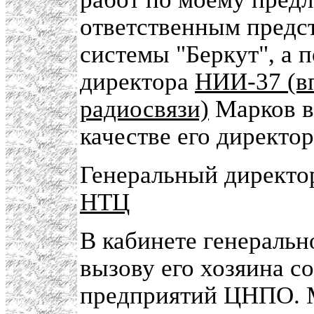
ответственным предст
системы "Беркут", а 
директора
НИИ-37 (в
радиосвязи)
Марков во
качестве его директор
Генеральный директ
НТЦ
В кабинете генераль
вызову его хозяина с
предприятий ЦНПО. 