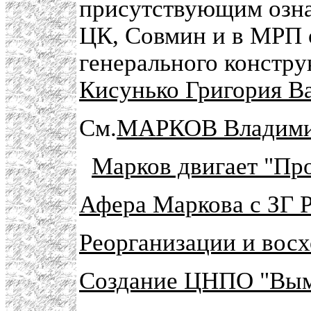
присутствующим озна
ЦК, Совмин и в МРП 
генерального констр
Кисунько Григория В
См.
МАРКОВ Владимир
Марков двигает "Пр
Афера Маркова с ЗГ 
Реорганизации и вос
Создание ЦНПО "Вым