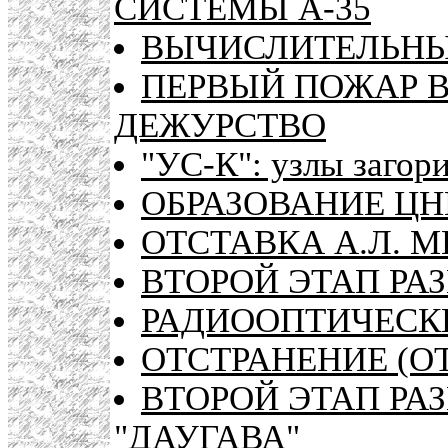
СИСТЕМЫ А-35
ВЫЧИСЛИТЕЛЬНЫЙ
ПЕРВЫЙ ПОЖАР В
ДЕЖУРСТВО
"УС-К": узлы загор
ОБРАЗОВАНИЕ ЦН
ОТСТАВКА А.Л. 
ВТОРОЙ ЭТАП РА
РАДИООПТИЧЕСК
ОТСТРАНЕНИЕ (О
ВТОРОЙ ЭТАП РА
"ДАУГАВА"