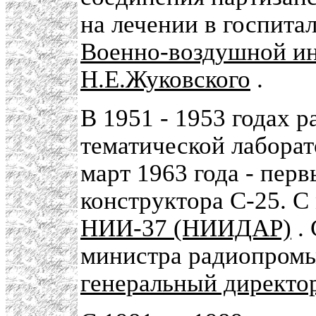
на лечении в госпитал
Военно-воздушной и
Н.Е.Жуковского
.
В 1951 - 1953 годах р
тематической лабора
март 1963 года - перв
конструктора С-25. С 
НИИ-37 (НИИДАР)
. 
министра радиопромы
генеральный директ