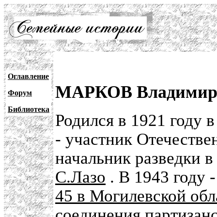
Оглавление
МАРКОВ Владимир 
Форум
Библиотека
Родился в 1921 году 
- участник Отечестве
начальник разведки 
С.Лазо
. В 1943 году 
45 в Могилевской обл
соединения партизанс