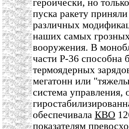
героически, но только
пуска ракету приняли
различных модификац
наших самых грозных 
вооружения. В моноб
части Р-36 способна 
термоядерных зарядов
мегатонн или "тяжелы
система управления, 
гиростабилизированн
обеспечивала
КВО
12
показателям превосхо