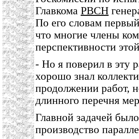
Главкома
РВСН
генер
По его словам первый
что многие члены ком
перспективности этой
- Но я поверил в эту р
хорошо знал коллект
продолжении работ, н
длинного перечня ме
Главной задачей было
производство паралле