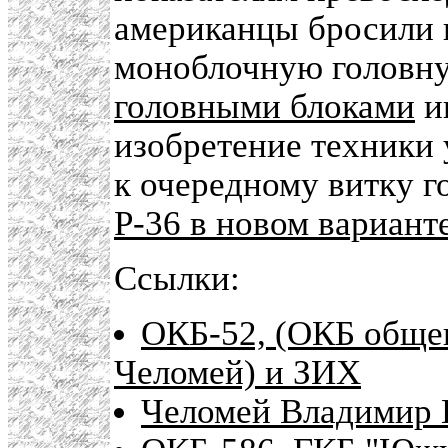
американцы бросили 
моноблочную головн
головными блоками
и
изобретение техники 
к очередному витку г
Р-36 в новом вариант
Ссылки:
ОКБ-52, (ОКБ обще
Челомей) и ЗИХ
Челомей Владимир 