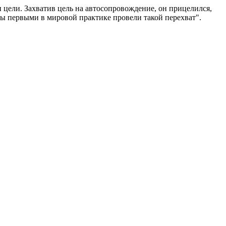
н цели. Захватив цель на автосопровождение, он прицелился,
ты первыми в мировой практике провели такой перехват".