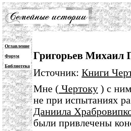
Оглавление
Григорьев Михаил 
Форум
Библиотека
Источник:
Книги Черт
Мне (
Чертоку
) с ни
не при испытаниях ра
Даниила Храбровипко
были привлечены кон