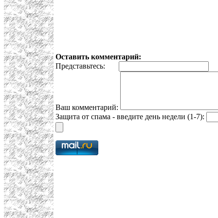
Оставить комментарий:
Представьтесь:
E
Ваш комментарий:
Защита от спама - введите день недели (1-7):