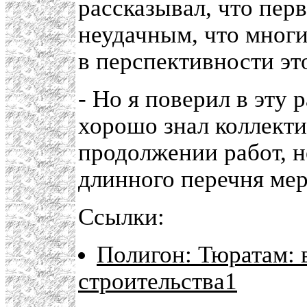
рассказывал, что пер
неудачным, что мног
в перспективности эт
- Но я поверил в эту р
хорошо знал коллект
продолжении работ, н
длинного перечня ме
Ссылки:
Полигон: Тюратам: 
строительства1