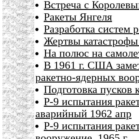
Встреча с Королевым
Ракеты Янгеля
Разработка систем 
Жертвы катастрофы 
На полюс на самоле
В 1961 г. США заме
ракетно-ядерных воо
Подготовка пусков 
Р-9 испытания раке
аварийный 1962 апр
Р-9 испытания ракет
вооружение, 1965 г.