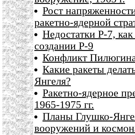
Рост напряженност
ракетно-ядерной стра
Недостатки Р-7, как
создании Р-9
Конфликт Пилюгина
Какие ракеты делать
Янгеля?
Ракетно-ядерное п
1965-1975 гг.
Планы Глушко-Янге
вооружений и космон