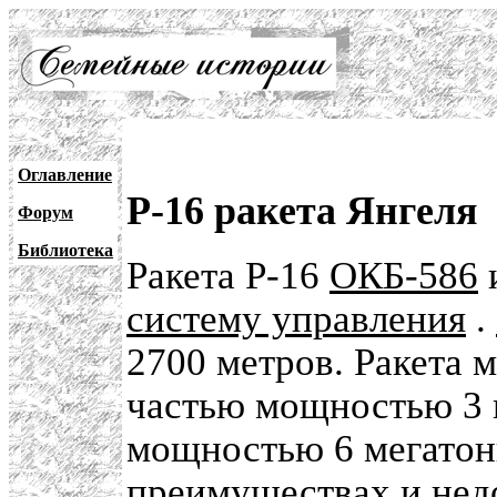
Оглавление
Р-16 ракета Янгеля
Форум
Библиотека
Ракета Р-16
ОКБ-586
систему управления
.
2700 метров. Ракета 
частью мощностью 3 
мощностью 6 мегатонн
преимуществах и нед