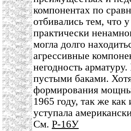
компонентах по срав
отбивались тем, что у
практически ненамног
могла долго находить
агрессивные компоне
негодность арматуру.
пустыми баками. Хотя
формирования мощных
1965 году, так же как
уступала американск
См.
Р-16У