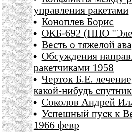
управления ракетами
Коноплев Борис
ОКБ-692 (НПО "Эле
Весть о тяжелой ава
Обсуждения направ
ракетчиками 1958
Черток Б.Е. лечение
какой-нибудь спутник
Соколов Андрей Ил
Успешный пуск к Ве
1966 февр