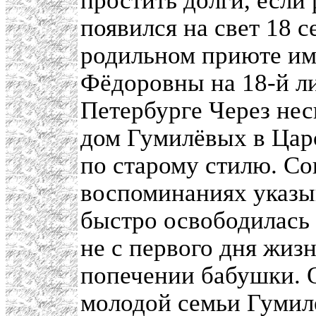
простить долги, если
появился на свет 18 с
родильном приюте и
Фёдоровны на 18-й ли
Петербурге Через нес
дом Гумилёвых в Царс
по старому стилю. Со
воспоминаниях указы
быстро освободилась 
не с первого дня жиз
попечении бабушки. О
молодой семьи Гумил