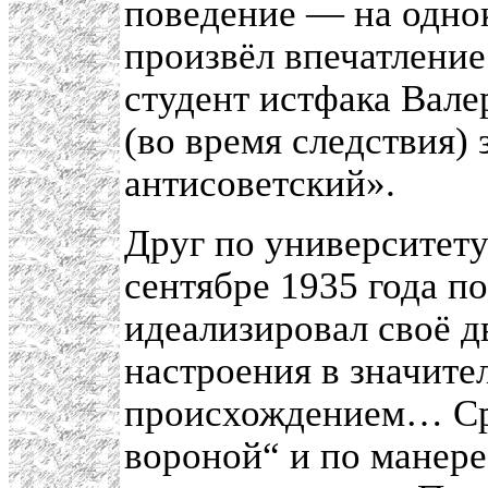
поведение — на одно
произвёл впечатление
студент истфака Вале
(во время следствия)
антисоветский».
Друг по университету
сентябре 1935 года п
идеализировал своё д
настроения в значите
происхождением… Сре
вороной“ и по манере