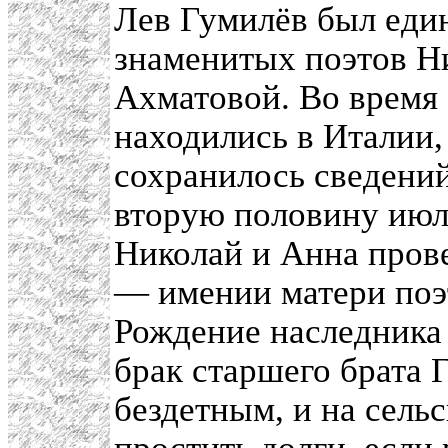
Лев Гумилёв был еди
знаменитых поэтов Н
Ахматовой. Во время
находились в Италии,
сохранилось сведени
вторую половину июля
Николай и Анна прове
— имении матери поэ
Рождение наследника
брак старшего брата
бездетным, и на сель