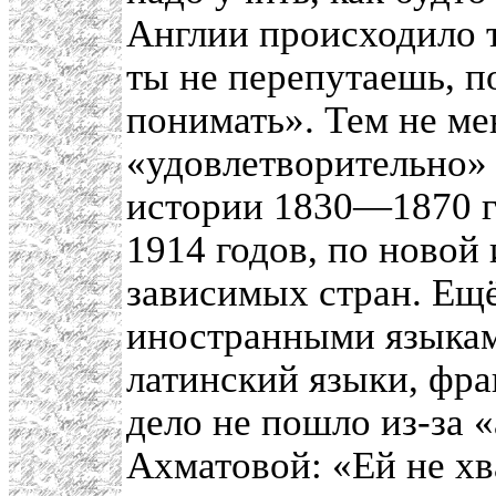
Англии происходило т
ты не перепутаешь, п
понимать». Тем не ме
«удовлетворительно» 
истории 1830—1870 г
1914 годов, по новой
зависимых стран. Ещё
иностранными языкам
латинский языки, фра
дело не пошло из-за 
Ахматовой: «Ей не хв