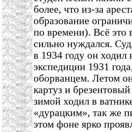
более, что из-за арес
образование ограничи
по времени). Всё это
сильно нуждался. Суд
в 1934 году он ходил 
экспедиции 1931 года
оборванцем. Летом о
картуз и брезентовый
зимой ходил в ватник
«дурацким», так же п
этом фоне ярко проя