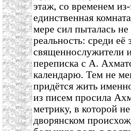
этаж, со временем из
единственная комнат
мере сил пыталась не
реальность: среди её
священнослужители и
переписка с А. Ахмат
календарю. Тем не ме
придётся жить именно
из писем просила Ах
метрику, в которой не
дворянском происхож