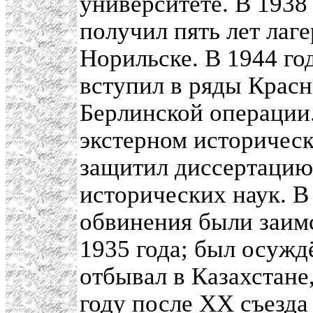
университете. В 1938
получил пять лет лаге
Норильске. В 1944 г
вступил в ряды Красн
Берлинской операции
экстерном историческ
защитил диссертацию 
исторических наук. В
обвинения были заимс
1935 года; был осуждё
отбывал в Казахстане
году после ХХ съезд