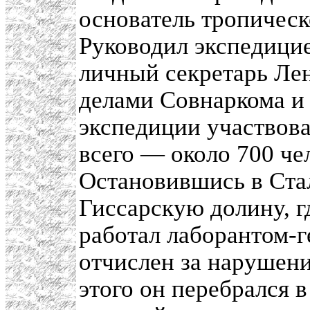
основатель тропическ
Руководил экспедици
личный секретарь Л
делами Совнаркома и
экспедиции участвова
всего — около 700 чел
Остановившись в Ста
Гиссарскую долину, г
работал лаборантом-г
отчислен за нарушен
этого он перебрался 