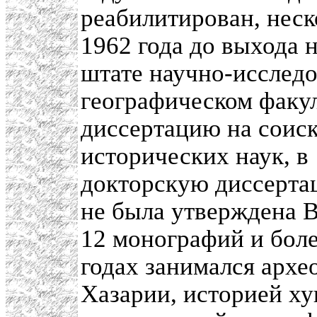
реабилитирован, неск
1962 года до выхода н
штате научно-исследо
географическом факул
диссертацию на соиск
исторических наук, в
докторскую диссерта
не была утверждена 
12 монографий и боле
годах занимался арх
Хазарии, историей ху