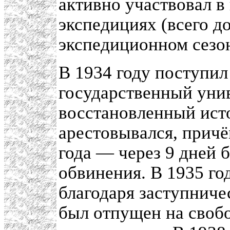
активно участвовал в
экспедициях (всего до
экспедиционном сезо
В 1934 году поступил
государственный унив
восстановленный ист
арестовывался, причё
года — через 9 дней 
обвинения. В 1935 го
благодаря заступниче
был отпущен на свобо