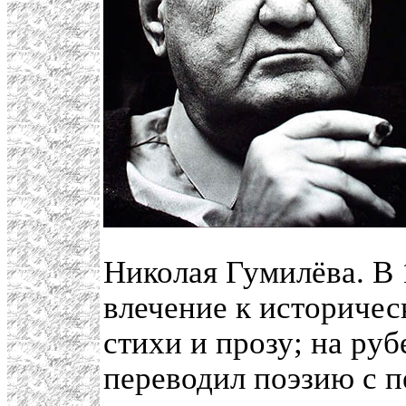
Николая Гумилёва. В
влечение к историчес
стихи и прозу; на ру
переводил поэзию с п