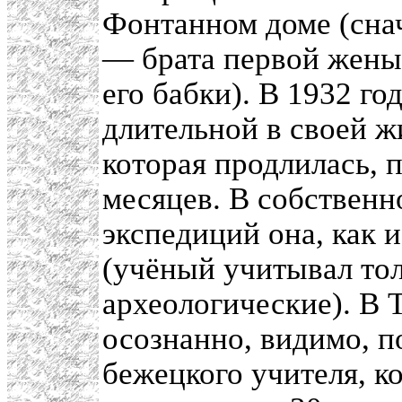
Фонтанном доме (снач
— брата первой жены
его бабки). В 1932 го
длительной в своей ж
которая продлилась, 
месяцев. В собственн
экспедиций она, как 
(учёный учитывал то
археологические). В
осознанно, видимо, 
бежецкого учителя, к