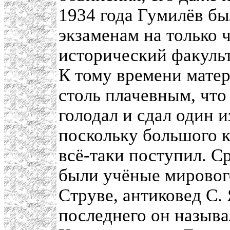
1934 года Гумилёв б
экзаменам на только 
исторический факульт
К тому времени мате
столь плачевным, что
голодал и сдал один и
поскольку большого к
всё-таки поступил. С
были учёные мирового
Струве, антиковед С. 
последнего он называ