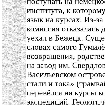
поступать на немецко
института, к которому
язык на курсах. Из-з
комиссия отказалась 
уехал в Бежецк. Суще
словах самого Гумилё
возвращения, родств
на завод им. Свердло
Васильевском острове
стали и тока» (трамва
перевёлся на курсы к
экспедиций. Геологич