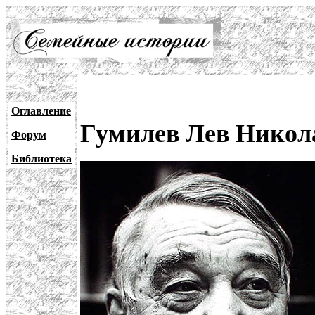
Оглавление
Гумилев Лев Никола
Форум
Библиотека