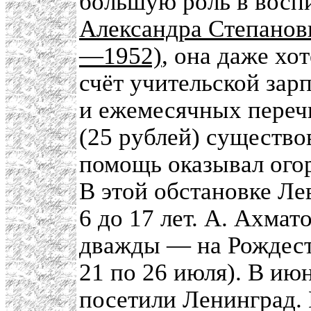
большую роль в восп
Александра Степановн
—1952)
, она даже хо
счёт учительской зарп
и ежемесячных переч
(25 рублей) существо
помощь оказывал огор
В этой обстановке Ле
6 до 17 лет. А. Ахмат
дважды — на Рождеств
21 по 26 июля). В ию
посетили Ленинград. 