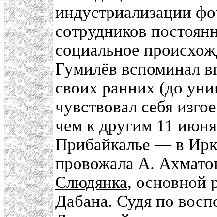
индустриализации фо
сотрудников постоянн
социальное происхож
Гумилёв вспоминал вп
своих ранних (до уни
чувствовал себя изгое
чем к другим 11 июня
Прибайкалье — в Ирку
провожала А. Ахматов
Слюдянка
, основной
Дабана. Судя по вос