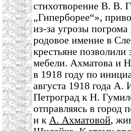
стихотворение В. В. 
„Гиперборее“», приво
из-за угрозы погрома
родовое имение в Сле
крестьяне позволили 
мебели. Ахматова и Н
в 1918 году по иниц
августа 1918 года А. 
Петроград к Н. Гумил
отправляясь в город 
и к
А. Ахматовой
, жи