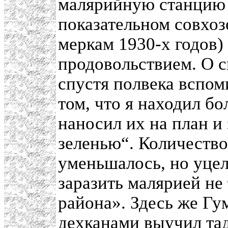
малярийную станцию 
показательном совхоз
меркам 1930-х годов)
продовольствием. О с
спустя полвека вспом
том, что я находил бо
наносил их на план и
зеленью“. Количество
уменьшалось, но уце
заразить малярией не 
района». Здесь же Гу
дехканами выучил тад