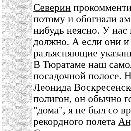
Северин
прокомменти
потому и обогнали ам
нибудь неясно. У нас
должно. А если они и
разъясняющие указан
В Тюратаме наш самол
посадочной полосе. Н
Леонида Воскресенско
полигон, он обычно го
"дома", я не был со 
рекордного полета
Ан