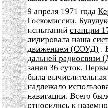
9 апреля 1971 года
Ке
Госкомиссии. Булулу
испытаний
станции 1
лидировала наша
сис
движением (СОУД)
. 
дальней радиосвязи 
занял 36 суток. Перв
была вычислительная
надлежало использова
навигации. Всего был
относились к наземн