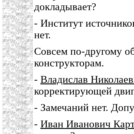
докладывает?
- Институт источнико
нет.
Совсем по-другому о
конструкторам.
-
Владислав Николаев
корректирующей двиг
- Замечаний нет. Доп
-
Иван Иванович Кар