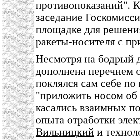
противопоказаний". 
заседание Госкомисси
площадке для решения
ракеты-носителя с пр
Несмотря на бодрый 
дополнена перечнем о
поклялся сам себе п
"приложить носом об 
касались взаимных по
опыта отработки эле
Вильницкий
и технол