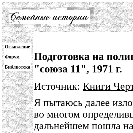
Оглавление
Подготовка на поли
Форум
"союза 11", 1971 г.
Библиотека
Источник:
Книги Черт
Я пытаюсь далее изло
во многом определивш
дальнейшем пошла на