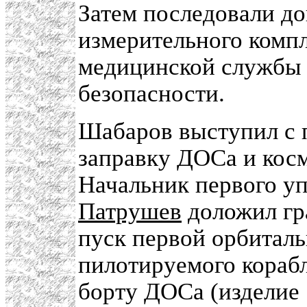
Затем последовали до
измерительного компл
медицинской службы
безопасности.
Шабаров выступил с 
заправку ДОСа и косм
Начальник первого у
Патрушев
доложил гр
пуск первой орбиталь
пилотируемого корабля
борту ДОСа (изделие 