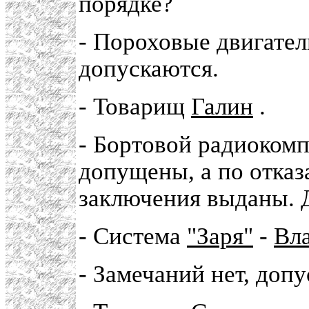
порядке?
- Пороховые двигател
допускаются.
- Товарищ
Галин
.
- Бортовой радиокомп
допущены, а по отка
заключения выданы.
- Система
"Заря"
-
Вл
- Замечаний нет, допу