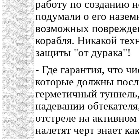
работу по созданию н
подумали о его назем
возможных поврежден
корабля. Никакой тех
защиты "от дурака"!
- Где гарантия, что ч
которые должны посл
герметичный туннель
надевании обтекателя,
отстреле на активном
налетят черт знает ка