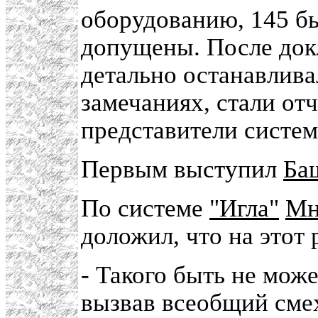
оборудованию, 145 бы
допущены. После докл
детально останавлива
замечаниях, стали от
представители систем
Первым выступил
Ба
По системе
"Игла"
Мн
доложил, что на этот 
- Такого быть не може
вызвав всеобщий сме