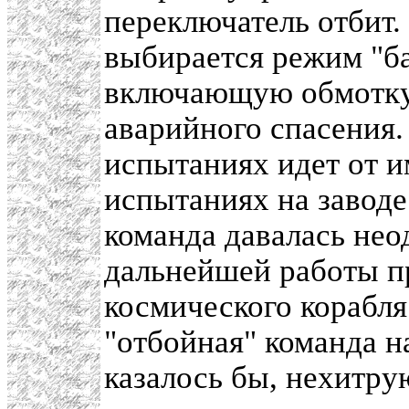
переключатель отбит.
выбирается режим "ба
включающую обмотку 
аварийного спасения.
испытаниях идет от и
испытаниях на заводе
команда давалась нео
дальнейшей работы п
космического корабля
"отбойная" команда н
казалось бы, нехитру