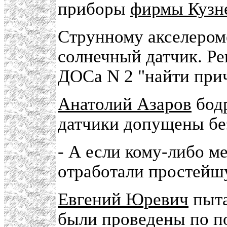
приборы
фирмы Кузн
Струнному акселером
солнечный датчик. Ре
ДОСа N 2 "найти прич
Анатолий Азаров
бодр
датчики допущены бе
- А если кому-либо м
отработали простейш
Евгений Юревич
пыта
были проведены по 