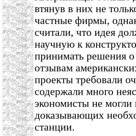
втянув в них не толь
частные фирмы, однак
считали, что идея д
научную к конструкт
принимать решения о 
отзывам американски
проекты требовали о
содержали много неяс
экономисты не могли 
доказывающих необхо
станции.