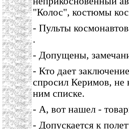
неприкосновенный ав
"Колос", костюмы кос
- Пульты космонавтов
.
- Допущены, замечани
- Кто дает заключени
спросил Керимов, не
ним списке.
- А, вот нашел - тов
- Допускается к полет