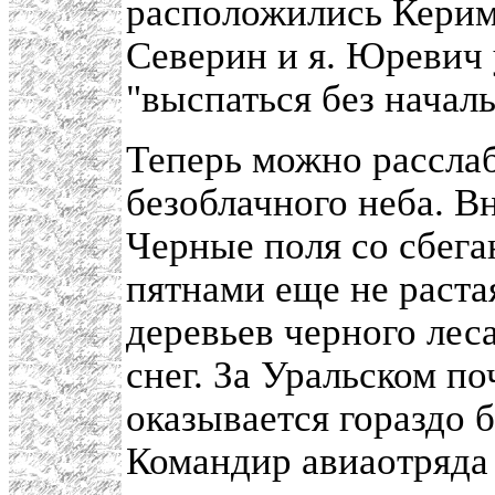
расположились Керим
Северин и я. Юревич 
"выспаться без началь
Теперь можно расслаб
безоблачного неба. В
Черные поля со сбег
пятнами еще не раста
деревьев черного лес
снег. За Уральском по
оказывается гораздо 
Командир авиаотряд