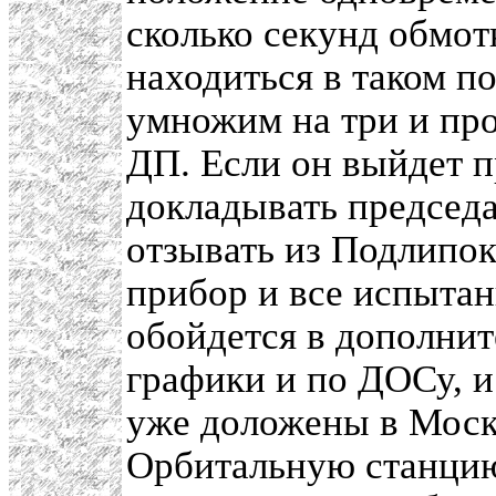
сколько секунд обмо
находиться в таком 
умножим на три и про
ДП. Если он выйдет пр
докладывать председ
отзывать из Подлипо
прибор и все испытан
обойдется в дополнит
графики и по ДОСу, и
уже доложены в Моск
Орбитальную станцию 