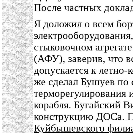
После частных докла
Я доложил о всем бор
электрооборудования,
стыковочном агрегат
(АФУ), заверив, что в
допускается к летно-
же сделал Бушуев по
терморегулирования 
корабля. Бугайский 
конструкцию ДОСа. П
Куйбышевского фили