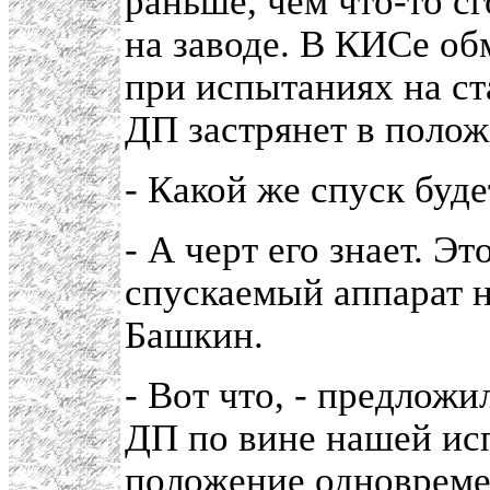
раньше, чем что-то с
на заводе. В КИСе об
при испытаниях на ст
ДП застрянет в полож
- Какой же спуск буде
- А черт его знает. Э
спускаемый аппарат н
Башкин.
- Вот что, - предложил
ДП по вине нашей ис
положение одновреме