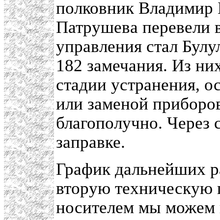
полковник Владимир Б
Патрушева перевели 
управления стал Булу
182 замечания. Из ни
стадии устранения, о
или заменой приборов
благополучно. Через
заправке.
График дальнейших р
вторую техническую 
носителем мы можем 