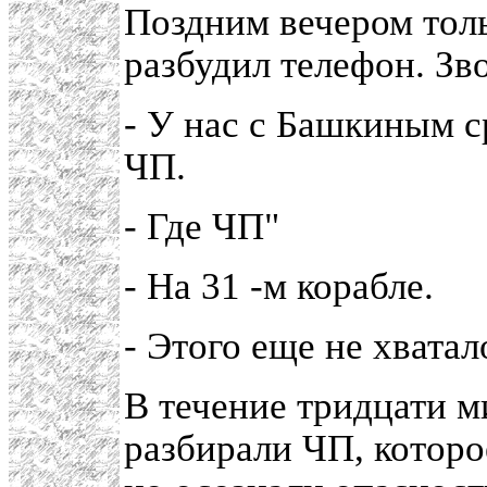
Поздним вечером толь
разбудил телефон. Зв
- У нас с Башкиным с
ЧП.
- Где ЧП"
- На 31 -м корабле.
- Этого еще не хватал
В течение тридцати м
разбирали ЧП, которо