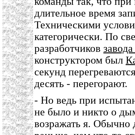
команды так, что при
длительное время за
Техническими услови
категорически. По св
разработчиков
завода
конструктором был
К
секунд перегреваются
десять - перегорают.
- Но ведь при испыта
не было и никто о ды
возражать я. Обычно