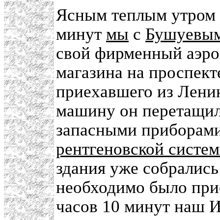
Ясным теплым утром 5
минут
мы
с
Бушуевы
свой фирменный аэро
магазина на проспект
приехавшего из Лени
машину он перетащил
запасными приборам
рентгеновской систе
здания уже собрались
необходимо было прис
часов 10 минут наш И