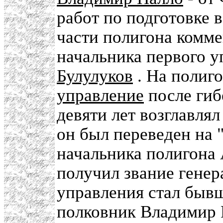
работ по подготовке 
части полигона комме
начальника первого 
Булулуков
. На полиг
управление
после ги
девяти лет возглавля
он был переведен на 
начальника полигона
получил звание генер
управления стал быв
полковник Владимир П