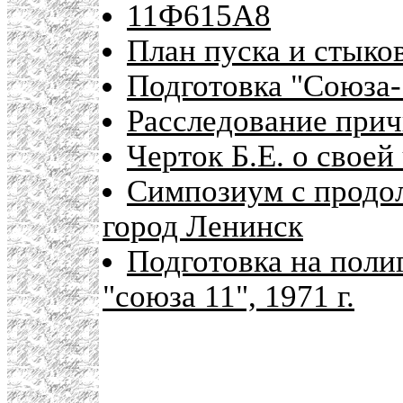
11Ф615А8
План пуска и стыко
Подготовка "Союза-
Расследование прич
Черток Б.Е. о своей
Симпозиум с продо
город Ленинск
Подготовка на поли
"союза 11", 1971 г.