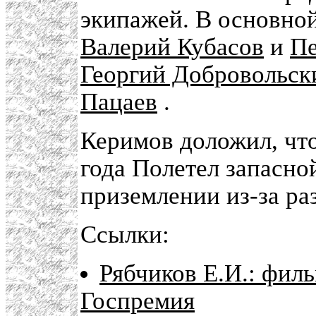
экипажей. В основно
Валерий Кубасов
и
Пе
Георгий Добровольск
Пацаев
.
Керимов доложил, что
года Полетел запасно
приземлении из-за ра
Ссылки:
Рябчиков Е.И.: фил
Госпремия