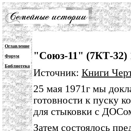
Оглавление
"Союз-11" (7КТ-32)
Форум
Библиотека
Источник:
Книги Черт
25 мая 1971г мы док
готовности к пуску к
для стыковки с ДОСо
Затем состоялось пре