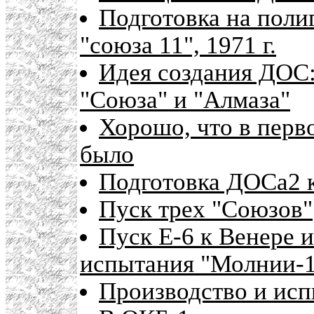
Подготовка на поли
"союза 11", 1971 г.
Идея создания ДОС:
"Союза" и "Алмаза"
Хорошо, что в перв
было
Подготовка ДОСа2 
Пуск трех "Союзов"
Пуск Е-6 к Венере 
испытания "Молнии-
Производство и исп