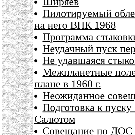
Ширяев
Пилотируемый обле
на него ВПК 1968
Программа стыковк
Неудачный пуск пер
Не удавшаяся стыко
Межпланетные поле
плане в 1960 г.
Неожиданное совещ
Подготовка к пуску
Салютом
Совещание по ДОС