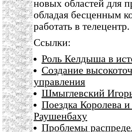
новых областей для п
обладая бесценным к
работать в телецентр.
Ссылки:
Роль Келдыша в ис
Создание высокото
управления
Шмыглевский Игор
Поездка Королева и
Раушенбаху
Проблемы распредел