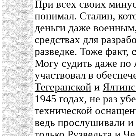
При всех своих минус
понимал. Сталин, кот
деньги даже военным,
средствах для разраб
разведке. Тоже факт,
Могу судить даже по 
участвовал в обеспеч
Тегеранской
и
Ялтинс
1945 годах, не раз уб
технической оснащен
ведь прослушивали и 
только Рузвельта и Ч