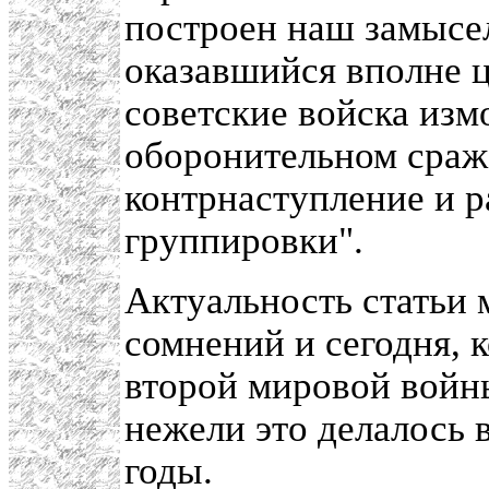
построен наш замыс
оказавшийся вполне 
советские войска изм
оборонительном сраже
контрнаступление и 
группировки".
Актуальность статьи
сомнений и сегодня, 
второй мировой войн
нежели это делалось 
годы.