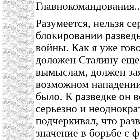
Главнокомандования..
Разумеется, нельзя с
блокировании развед
войны. Как я уже гов
доложен Сталину еще
вымыслам, должен зая
возможном нападении
было. К разведке он 
серьезно и неоднократ
подчеркивал, что раз
значение в борьбе с 