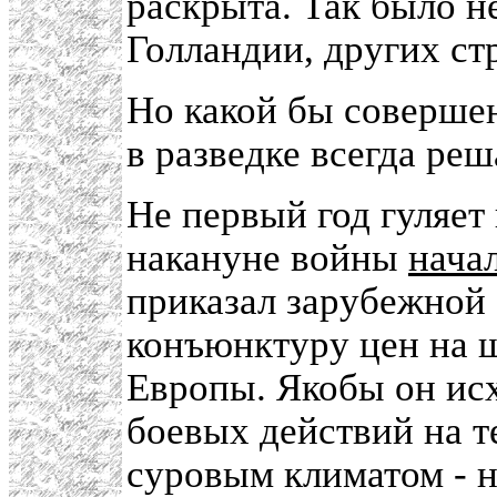
раскрыта. Так было не
Голландии, других ст
Но какой бы совершен
в разведке всегда ре
Не первый год гуляет 
накануне войны
нача
приказал зарубежной 
конъюнктуру цен на ш
Европы. Якобы он исх
боевых действий на т
суровым климатом - 