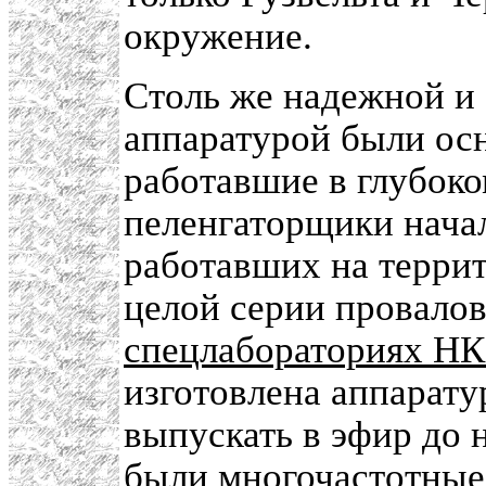
окружение.
Столь же надежной и
аппаратурой были ос
работавшие в глубоко
пеленгаторщики начал
работавших на террит
целой серии провалов
спецлабораториях Н
изготовлена аппарату
выпускать в эфир до 
были многочастотные