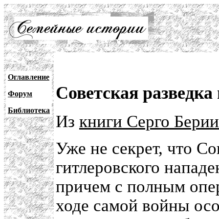
Оглавление
Советская разведка
Форум
Библиотека
Из
книги Серго Берии
Уже не секрет, что С
гитлеровского нападе
причем с полным опе
ходе самой войны осо