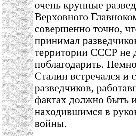
очень крупные развед
Верховного Главноко
совершенно точно, ч
принимал разведчиков
территории СССР не д
поблагодарить. Немно
Сталин встречался и 
разведчиков, работав
фактах должно быть и
находившимся в руко
войны.