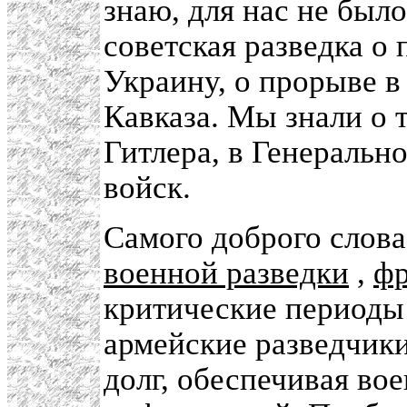
знаю, для нас не был
советская разведка о
Украину, о прорыве в
Кавказа. Мы знали о т
Гитлера, в Генеральн
войск.
Самого доброго слова
военной разведки
,
фр
критические периоды
армейские разведчик
долг, обеспечивая во