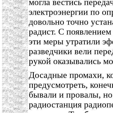
могла вестись переда
электроэнергии по оп
довольно точно устан
радист. С появлением
эти меры утратили э
разведчики вели пере
рукой оказывались м
Досадные промахи, к
предусмотреть, конеч
бывали и провалы, но
радиостанция радиоп