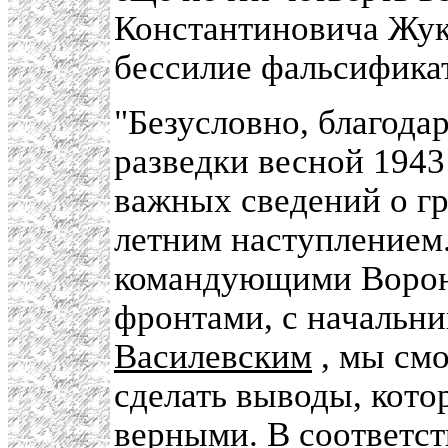
Константиновича Жук
бессилие фальсифика
"Безусловно, благода
разведки весной 1943
важных сведений о г
летним наступлением.
командующими Ворон
фронтами, с начальн
Василевским
, мы смо
сделать выводы, кото
верными. В соответст