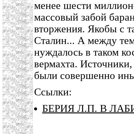
менее шести миллионо
массовый забой баран
вторжения. Якобы с т
Сталин... А между те
нуждалось в таком к
вермахта. Источники,
были совершенно ины
Ссылки:
БЕРИЯ Л.П. В ЛА