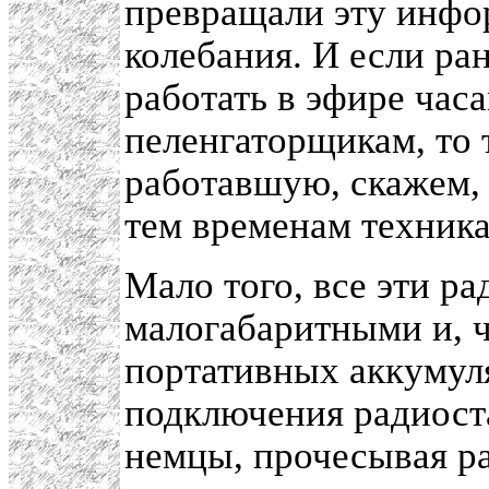
превращали эту инфо
колебания. И если р
работать в эфире часа
пеленгаторщикам, то 
работавшую, скажем, 
тем временам техника
Мало того, все эти р
малогабаритными и, ч
портативных аккумул
подключения радиоста
немцы, прочесывая р