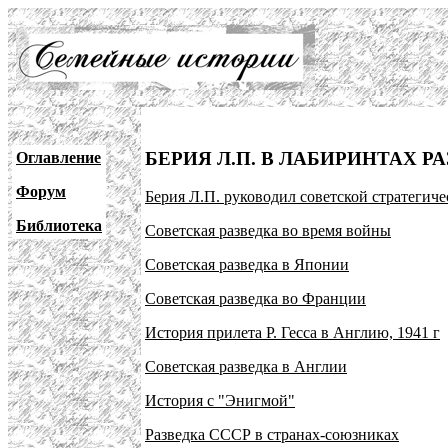
БЕРИЯ Л.П. В ЛАБИРИНТАХ Р
Оглавление
Форум
Берия Л.П. руководил советской стратегиче
Библиотека
Советская разведка во время войны
Советская разведка в Японии
Советская разведка во Франции
История прилета Р. Гесса в Англию, 1941 г
Советская разведка в Англии
История с "Энигмой"
Разведка СССР в странах-союзниках