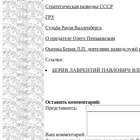
Стратегическая разведка СССР
ГРУ
Судьба Рауля Валленберга
О предателе Олеге Пеньковском
Оценка Берия Л.П. деятелями разведслужб
Ссылки:
БЕРИЯ ЛАВРЕНТИЙ ПАВЛОВИЧ: ВЗ
Оставить комментарий:
Представьтесь:
Ваш комментарий: