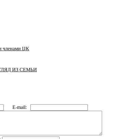
 и членами ЦК
ГЛЯД ИЗ СЕМЬИ
E-mail: