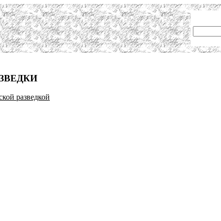
АЗВЕДКИ
ской разведкой