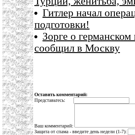
Турции, женитьба, э
Гитлер начал опера
подготовки!
Зорге о германском
сообщил в Москву
Оставить комментарий:
Представьтесь:
E
Ваш комментарий:
Защита от спама - введите день недели (1-7):