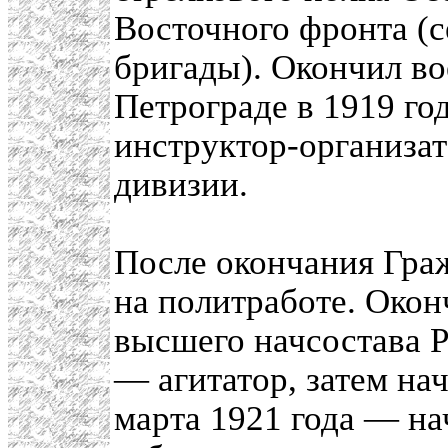
Восточного фронта (с
бригады). Окончил во
Петрограде в 1919 год
инструктор-организат
дивизии.
После окончания Гра
на политработе. Око
высшего начсостава Р
— агитатор, затем на
марта 1921 года — на