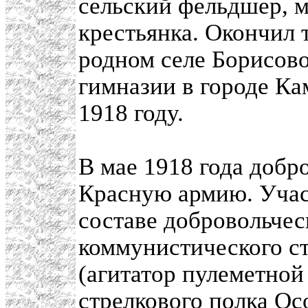
сельский фельдшер, м
крестьянка. Окончил 
родном селе Борисово 
гимназии в городе К
1918 году.
В мае 1918 года добр
Красную армию. Учас
составе добровольчес
коммунистического с
(агитатор пулеметной
стрелкового полка Ос