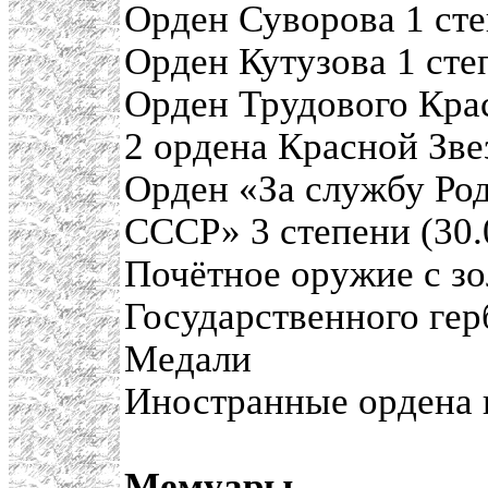
Орден Суворова 1 сте
Орден Кутузова 1 сте
Орден Трудового Крас
2 ордена Красной Звез
Орден «За службу Ро
СССР» 3 степени (30.
Почётное оружие с з
Государственного гер
Медали
Иностранные ордена 
Мемуары