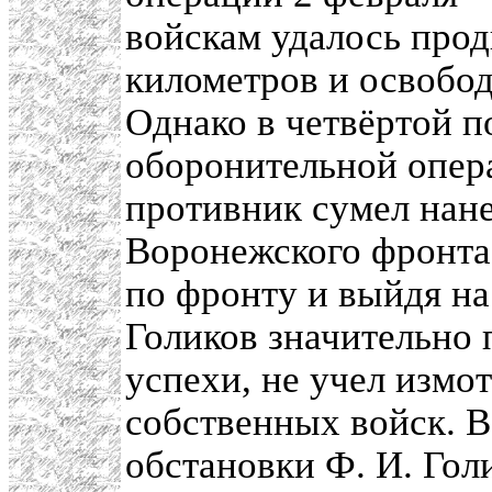
войскам удалось прод
километров и освобод
Однако в четвёртой п
оборонительной опера
противник сумел нан
Воронежского фронта
по фронту и выйдя на
Голиков значительно
успехи, не учел измо
собственных войск. В
обстановки Ф. И. Гол