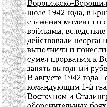
Воронежско-Ворошил
июле 1942 года, в кр
сражения момент по 
войсками, вследствие
действовали неоргани
выполнили и понесли
сумел прорваться к В
занять выгодный рубе
В августе 1942 года 
командующим 1-й гва
Восточном и Сталингр
оборонительных боях 