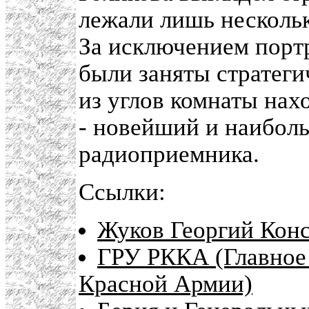
лежали лишь нескольк
За исключением порт
были заняты стратеги
из углов комнаты нах
- новейший и наибол
радиоприемника.
Ссылки:
Жуков Георгий Конс
ГРУ РККА (Главное
Красной Армии)