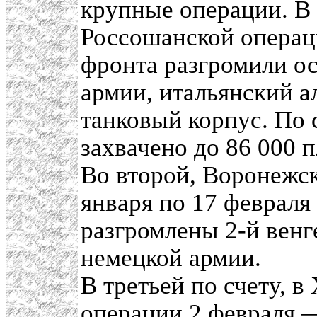
крупные операции. В 
Россошанской операци
фронта разгромили о
армии, итальянский а
танковый корпус. По
захвачено до 86 000 
Во второй, Воронежск
января по 17 февраля
разгромлены 2-й венг
немецкой армии.
В третьей по счету, 
операции 2 февраля —