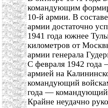
командующим формиро
10-й армии. В состав
армии достаточно усп
1941 года южнее Тулы
километров от Москвы
армии генерала Гудер
С февраля 1942 года
армией на Калининско
командующий войскам
года — командующий 
Крайне неудачно руко