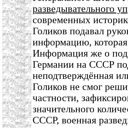
разведывательного у
современных историко
Голиков подавал руко
информацию, которая 
Информация же о под
Германии на СССР под
неподтверждённая ил
Голиков не смог реши
частности, зафиксиро
значительного количе
СССР, военная развед