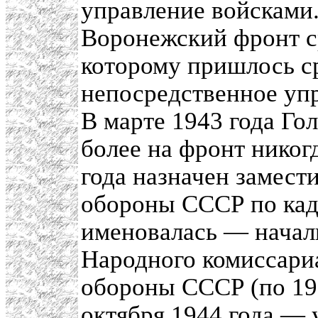
управление войсками.
Воронежский фронт ср
которому пришлось с
непосредственное уп
В марте 1943 года Го
более на фронт никог
года назначен замест
обороны СССР по кадр
именовалась — начал
Народного комиссари
обороны СССР (по 195
октября 1944 года —