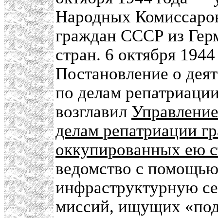
Народных Комиссаров
граждан СССР из Гер
стран. 6 октября 1944
Постановление о дея
по делам репатриации
возглавил
Управлени
делам репатриации г
оккупированных ею с
ведомство с помощь
инфраструктурную се
миссий, ищущих «под