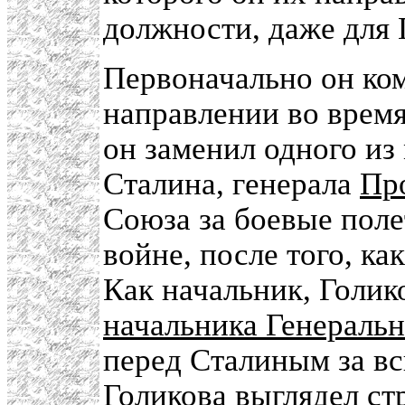
должности, даже для 
Первоначально он ко
направлении во врем
он заменил одного и
Сталина, генерала
Пр
Союза за боевые поле
войне, после того, ка
Как начальник, Голик
начальника Генеральн
перед Сталиным за вс
Голикова выглядел стр