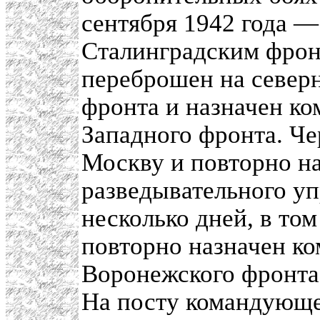
сентября 1942 года 
Сталинградским фронт
переброшен на северн
фронта и назначен к
Западного фронта. Че
Москву и повторно н
разведывательного у
несколько дней, в том
повторно назначен к
Воронежского фронта
На посту командующе