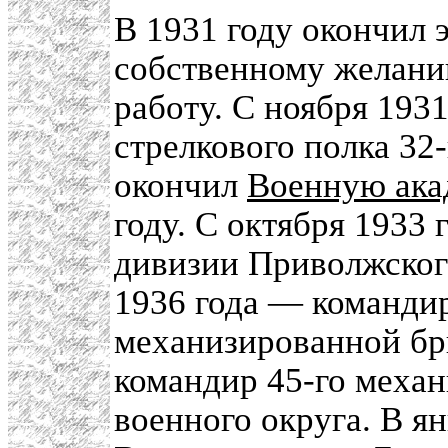
В 1931 году окончил 
собственному желани
работу. С ноября 193
стрелкового полка 32
окончил
Военную ака
году. С октября 1933
дивизии Приволжского
1936 года — командир
механизированной бр
командир 45-го механ
военного округа. В я