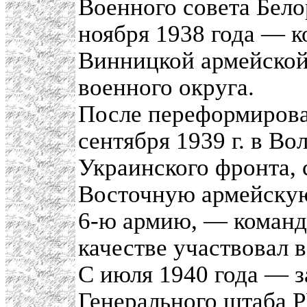
Военного совета Бело
ноября 1938 года — 
Винницкой армейской
военного округа.
После переформирова
сентября 1939 г. в В
Украинского фронта, с
Восточную армейскую 
6-ю армию, — команд
качестве участвовал 
С июля 1940 года — з
Генерального штаба