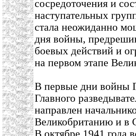
сосредоточения и сос
наступательных груп
стала неожиданно мощ
дня войны, предреши
боевых действий и ог
на первом этапе Вели
В первые дни войны Г
Главного разведыват
направлен начальник
Великобританию и в
В октябре 1941 года 