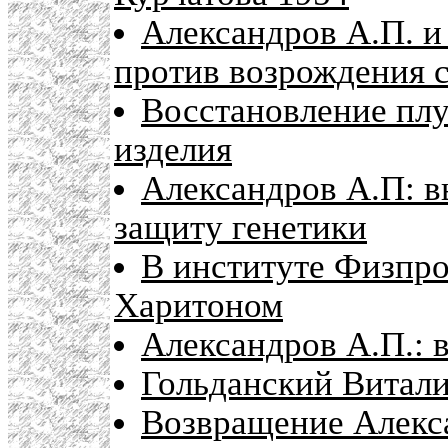
Александров А.П. и
против возрождения 
Восстановление плу
изделия
Александров А.П: 
защиту генетики
В институте Физпро
Харитоном
Александров А.П.: 
Гольданский Витал
Возвращение Алекса