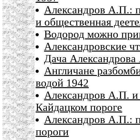
Александров А.П.: 
и общественная деете
Водород можно прим
Александровские ч
Дача Александрова 
Англичане разбомби
водой 1942
Александров А.П. и
Кайдацком пороге
Александров А.П.: 
пороги