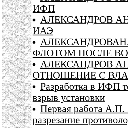
ИФП
АЛЕКСАНДРОВ АН
ИАЭ
АЛЕКСАНДРОВАНА
ФЛОТОМ ПОСЛЕ В
АЛЕКСАНДРОВ АН
ОТНОШЕНИЕ С ВЛ
Разработка в ИФП т
взрыв установки
Первая работа А.П.
разрезание противоло