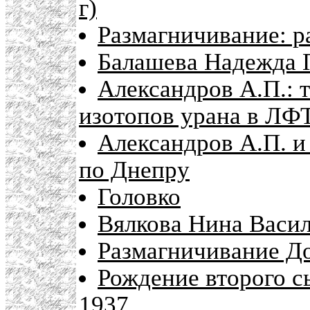
г)
Размагничивание: р
Балашева Надежда 
Александров А.П.: 
изотопов урана в ЛФ
Александров А.П. и
по Днепру
Головко
Вялкова Нина Васи
Размагничивание До
Рождение второго с
1937