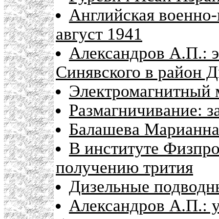
Английская военно-
август 1941
Александров А.П.: 
Синявского в район 
Электромагнитный м
Размагничивание: з
Балашева Марианна
В институте Физпро
получению трития
Дизельные подводн
Александров А.П.: 