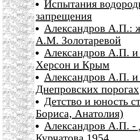
Испытания водород
запрещения
Александров А.П.: 
А.М. Золотаревой
Александров А.П. и
Херсон и Крым
Александров А.П. и
Днепровских порогах
Детство и юность с
Бориса, Анатолия)
Александров А.П. -
Курчатова 1954