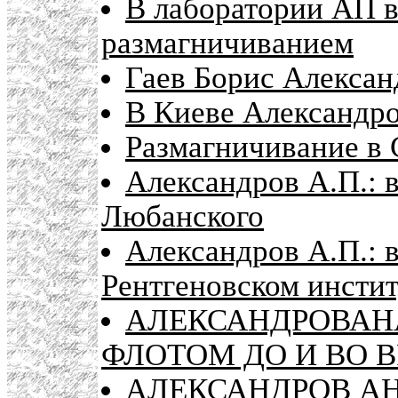
В лаборатории АП 
размагничиванием
Гаев Борис Алекса
В Киеве Александро
Размагничивание в 
Александров А.П.: 
Любанского
Александров А.П.: в
Рентгеновском инстит
АЛЕКСАНДРОВАНА
ФЛОТОМ ДО И ВО 
АЛЕКСАНДРОВ АН