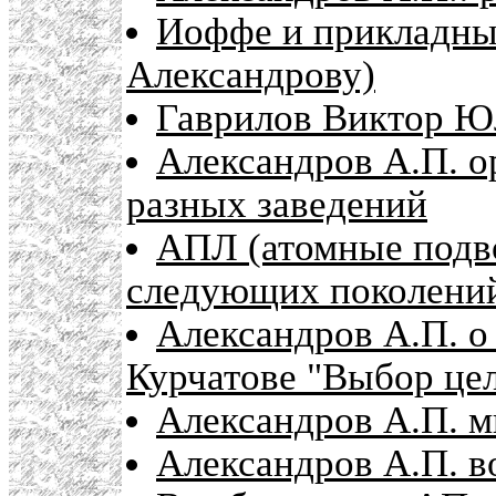
Иоффе и прикладны
Александрову)
Гаврилов Виктор Ю
Александров А.П. о
разных заведений
АПЛ (атомные подво
следующих поколени
Александров А.П. о
Курчатове "Выбор це
Александров А.П. мн
Александров А.П. в