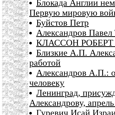
Блокада Англии не
Первую мировую вой
Буйстов Петр
Александров Павел
КЛАССОН РОБЕРТ
Близкие А.П. Алекс
работой
Александров А.П.: 
человеку
Ленинград, присуж
Александрову, апрель
Гуревич Исай Израи