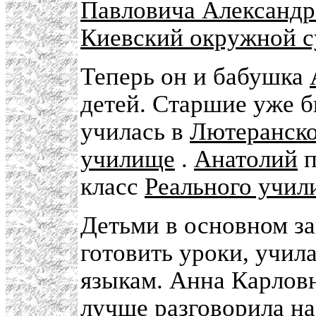
Павловича Александр
Киевский окружной с
Теперь он и бабушка
детей. Старшие уже 
училась в
Лютеранско
училище
.
Анатолий
п
класс
Реального учил
Детьми в основном за
готовить уроки, учил
языкам. Анна Карлов
лучше разговорила на