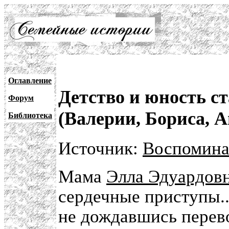
Оглавление
Детство и юность с
Форум
(Валерии, Бориса, 
Библиотека
Источник:
Воспомина
Мама
Элла Эдуардов
сердечные приступы..
не дождавшись перево