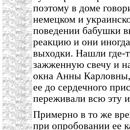
поэтому в доме говори
немецком и украинско
поведении бабушки в
реакцию и они иногда
выходки. Нашли где-т
зажженную свечу и на
окна Анны Карловны, 
ее до сердечного при
переживали всю эту 
Примерно в то же вре
при опробовании ее к