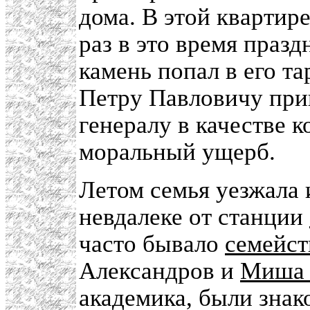
дома. В этой квартир
раз в это время празд
камень попал в его т
Петру Павловичу при
генералу в качестве к
моральный ущерб.
Летом семья уезжала 
невдалеке от станции
часто бывало
семейст
Александров и
Миша 
академика, были знако