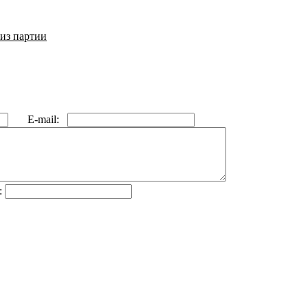
 из партии
E-mail:
: