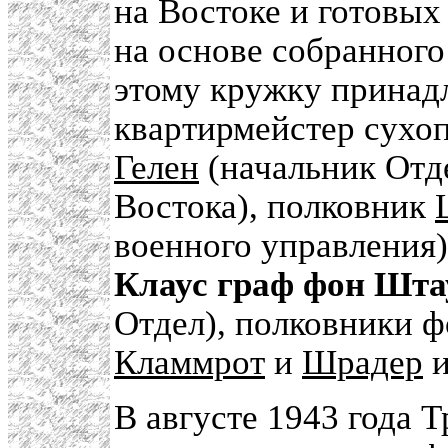
на Востоке и готовых 
на основе собранного
этому кружку прина
квартирмейстер сухоп
Гелен
(начальник Отд
Востока), полковник
военного управления)
Клаус граф фон Шта
Отдел), полковники 
Кламмрот
и
Шрадер
и
В августе 1943 года 