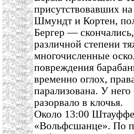
присутствовавших на
Шмундт и Кортен, по
Бергер — скончались,
различной степени тя
многочисленные оско
повреждения барабан
временно оглох, прав
парализована. У него
разорвало в клочья.
Около 13:00 Штауффе
«Вольфсшанце». По п