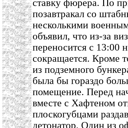
ставку фюрера. По п
позавтракал со штаб
несколькими военными
объявил, что из-за в
переносится с 13:00 
сокращается. Кроме т
из подземного бункер
была бы гораздо боль
помещение. Перед на
вместе с Хафтеном о
плоскогубцами раздав
детонатор. Один из 