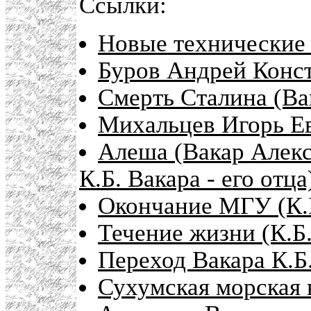
Ссылки:
Новые технические 
Буров Андрей Конст
Смерть Сталина (Вак
Михальцев Игорь Е
Алеша (Вакар Алек
К.Б. Вакара - его отца
Окончание МГУ (К.Б
Течение жизни (К.Б.
Переход Вакара К.Б
Сухумская морская