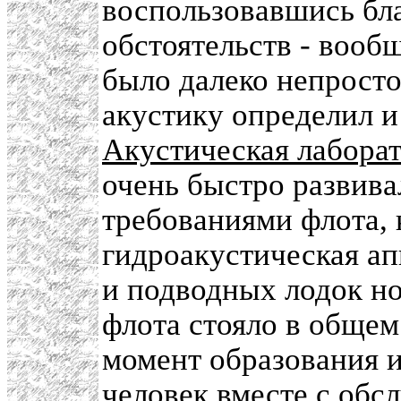
воспользовавшись бл
обстоятельств - вооб
было далеко непросто
акустику определил и
Акустическая лабора
очень быстро развива
требованиями флота, 
гидроакустическая ап
и подводных лодок но
флота стояло в общем
момент образования и
человек вместе с об