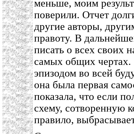
меньше, моим результ
поверили. Отчет долг
другие авторы, друг
правоту. В дальнейше
писать о всех своих 
самых общих чертах.
эпизодом во всей буд
она была первая само
показала, что если по
схему, сотворенную к
правило, выбрасывает