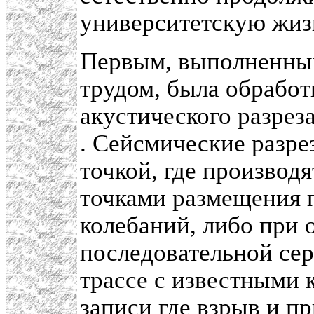
университетскую жиз
Первым, выполненны
трудом, была обработ
акустического разрез
. Сейсмические разре
точкой, где производ
точками размещения 
колебаний, либо при 
последовательной се
трассе с известными 
записи где взрыв и п