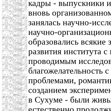
кадры - выпускники и
вновь организованном
занялась научно-иссле
научно-организацион
образовались всякие 
развития института с
проводимым исследо
благожелательность 
проблемами, романти
созданием экспериме
в Сухуме - были живы
естественно продолж