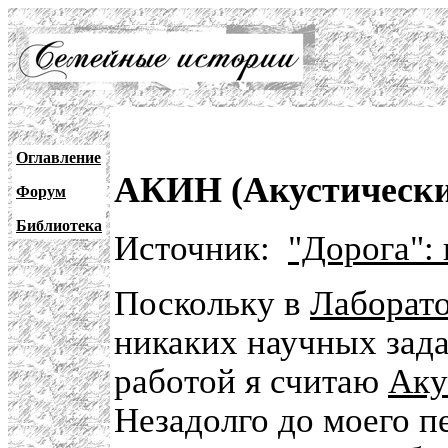
Оглавление
АКИН (Акустически
Форум
Библиотека
Источник:
"Дорога":
Поскольку в
Лаборато
никаких научных зада
работой я считаю
Аку
Незадолго до моего п