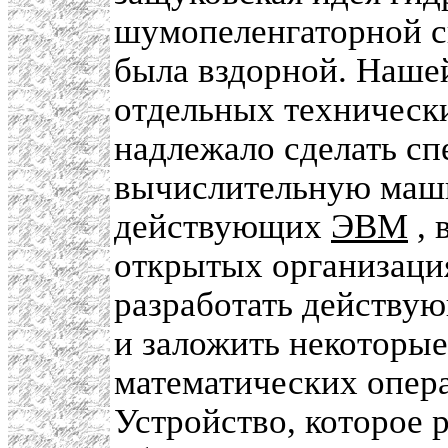
шумопеленгаторной с
была вздорной. Нашей
отдельных технически
надлежало сделать с
вычислительную машин
действующих
ЭВМ
, 
открытых организация
разработать действую
и заложить некоторы
математических опера
Устройство, которое 