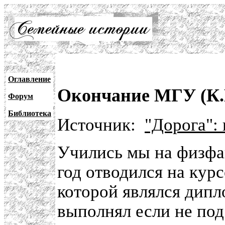
Оглавление
Окончание МГУ (К.
Форум
Библиотека
Источник:
"Дорога":
Учились мы на физфак
год отводился на кур
которой являлся дип
выполнял если не под 