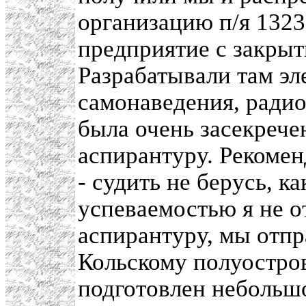
организацию п/я 1323
предприятие с закры
Разрабатывали там э
самонаведения, ради
была очень засекрече
аспирантуру. Рекомен
- судить не берусь, к
успеваемостью я не о
аспирантуру, мы отп
Кольскому полуостро
подготовлен небольшо