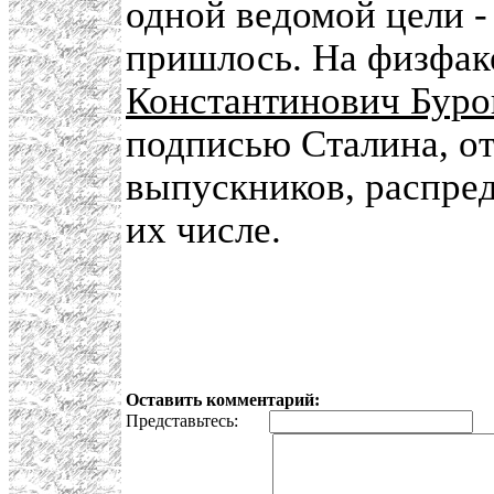
одной ведомой цели -
пришлось. На физфак
Константинович Буро
подписью Сталина, от
выпускников, распред
их числе.
Оставить комментарий:
Представьтесь:
E