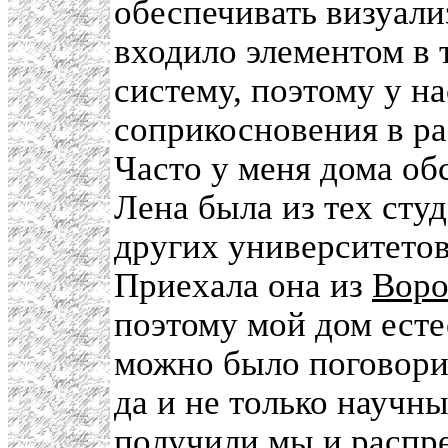
обеспечивать визуали
входило элементом в
систему, поэтому у н
соприкосновения в р
Часто у меня дома об
Лена была из тех сту
других университетов
Приехала она из
Воро
поэтому мой дом есте
можно было поговори
да и не только научн
получили мы и распре