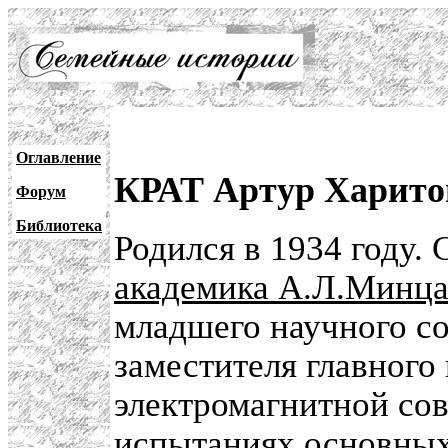
Оглавление
КРАТ Артур Харито
Форум
Библиотека
Родился в 1934 году. 
академика А.Л.Минц
младшего научного со
заместителя главного
электромагнитной со
испытаниях основных