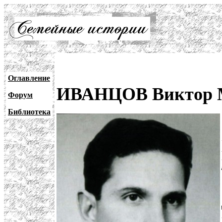
Оглавление
ИВАНЦОВ Виктор М
Форум
Библиотека