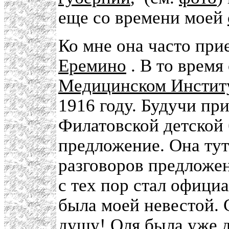
еще со времени моей
Ко мне она часто при
Еремино
. В то время
Медицинском Инстит
1916 году. Будучи пр
Филатовской детской 
предложение. Она тут
разговоров предложен
с тех пор стал офиц
была моей невестой. 
душу! Оля была уже д