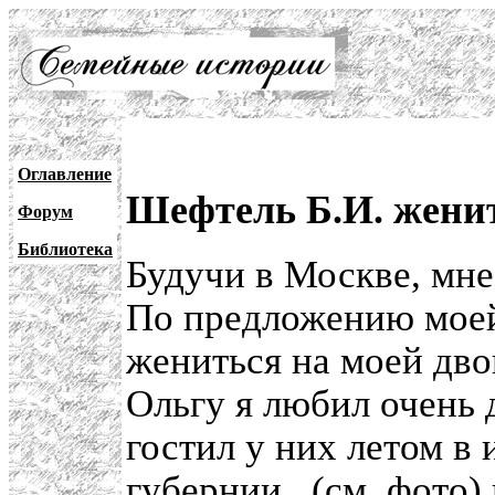
Оглавление
Шефтель Б.И. жени
Форум
Библиотека
Будучи в Москве, мне
По предложению мое
жениться на моей дв
Ольгу я любил очень 
гостил у них летом в
губернии
, (см.
фото
)