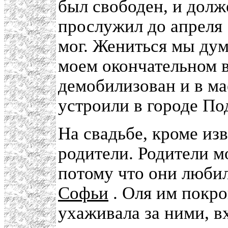
был свободен, и долже
прослужил до апреля 
мог. Жениться мы дум
моем окончательном 
демобилизован и в м
устроили в городе По
На свадьбе, кроме из
родители. Родители мо
потому что они люби
Софьи
. Оля им покро
ухаживала за ними, в