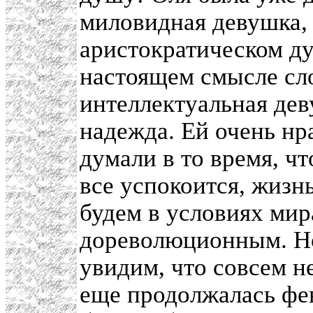
миловидная девушка, 
аристократическом ду
настоящем смысле сло
интеллектуальная дев
надежда. Ей очень нр
думали в то время, ч
все успокоится, жизн
будем в условиях мир
дореволюционным. Но
увидим, что совсем не
еще продолжалась фев