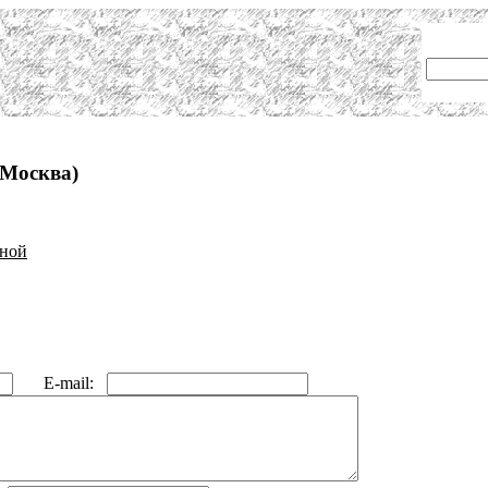
(Москва)
иной
E-mail: