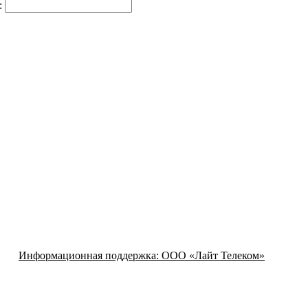
:
Информационная поддержка:
ООО «Лайт Телеком»