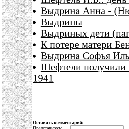
Выдрина Анна - (Н
Выдрины
Выдриных дети (пап
К потере матери Бе
Выдрина Софья Ил
Шефтели получили 
1941
Оставить комментарий:
Представьтесь:
E