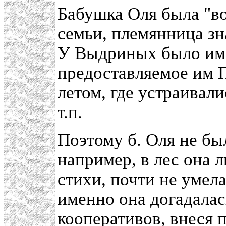
Бабушка Оля была "во
семьи, племянница з
У Выдриных было им
предоставляемое им 
летом, где устраивал
т.п.
Поэтому б. Оля не бы
например, в лес она 
стихи, почти не умела
именно она догадалас
кооперативов, внеся п