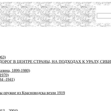
963)
РОГ В ЦЕНТРЕ СТРАНЫ, НА ПОДХОДАХ К УРАЛУ, СИБИ
зина, 1899-1980)
1970)
4 -1941)
ы оружие из Красноводска везли 1919
913—2004)