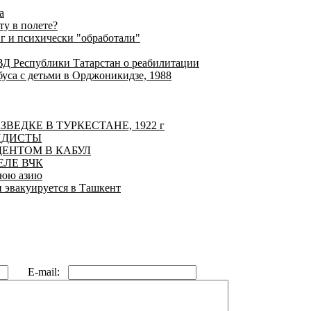
а
у в полете?
г и психически "обработали"
Д Республики Татарстан о реабилитации
уса с детьми в Орджоникидзе, 1988
ЗВЕДКЕ В ТУРКЕСТАНЕ, 1922 г
АНДИСТЫ
ДЕНТОМ В КАБУЛ
ЕЛЕ ВЧК
нюю азию
 эвакуируется в Ташкент
E-mail: