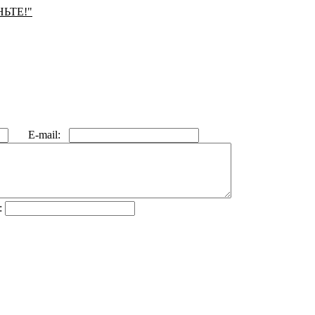
НЬТЕ!"
E-mail:
: