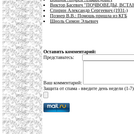
Виктор Басевич "ПОЧВОВЕДЫ, ВСТА
Спирин Александр Сергеевич (1931-)
Познер В.В.: Помощь пришла из КГБ
Шноль Симон Эльевич
Оставить комментарий:
Представьтесь:
Ваш комментарий:
Защита от спама - введите день недели (1-7)