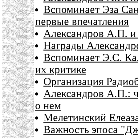
Вспоминает Эза Сан
первые впечатления
Александров А.П. и
Награды Александр
Вспоминает Э.С. Ка
их критике
Организация Радио
Александров А.П.: 
о нем
Мелетинский Елеаза
Важность эпоса "Дж