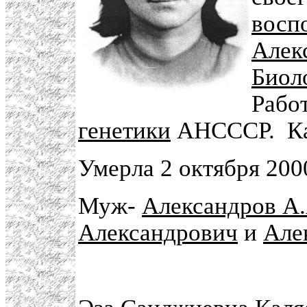
восп
Алек
Биол
Рабо
генетики
АНСССР. Кан
Умерла 2 октября 2000
Муж-
Александров А
Александрович
и
Але