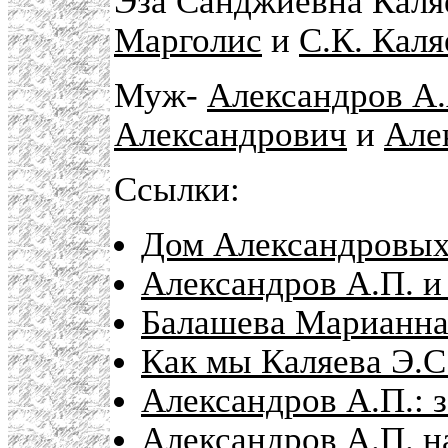
Эза Санджиевна Каля
Марголис
и
С.К. Каля
Муж-
Александров А
Александрович
и
Але
Ссылки:
Дом Александровых 
Александров А.П. и
Балашева Марианна
Как мы Каляева Э.С
Александров А.П.: 
Александров А.П. н