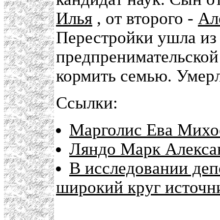
Илья
, от второго -
Ал
Перестройки ушла из
предпренимательской 
кормить семью. Умерл
Ссылки:
Марголис Ева Михое
Ляндо Марк Алекса
В исследовании деп
широкий круг источн