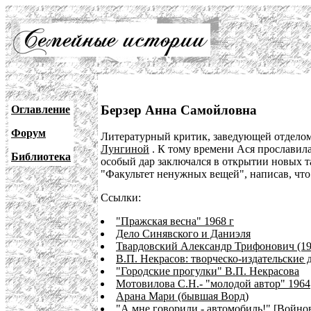
Берзер Анна Самойловна
Оглавление
Форум
Литературный критик, заведующей отдело
Лунгиной
. К тому времени Ася прославил
Библиотека
особый дар заключался в открытии новых та
"Факультет ненужных вещей", написав, что
Ссылки:
"Пражская весна" 1968 г
Дело Синявского и Даниэля
Твардовский Александр Трифонович (19
В.П. Некрасов: творческо-издательские д
"Городские прогулки" В.П. Некрасова
Мотовилова С.Н.- "молодой автор" 1964
Арана Мари (бывшая Ворд)
"А мне говорили - автомобиль!" [Войно