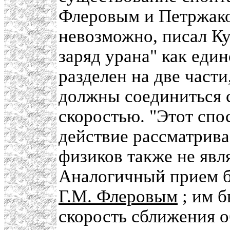
Флеровым и Петржако
невозможно, писал Ку
заряд урана" как еди
разделен на две част
должны соединиться 
скоростью. "Этот спо
действие рассматрива
физиков также не явл
Аналогичный прием 
Г.М. Флеровым
; им б
скорость сближения 