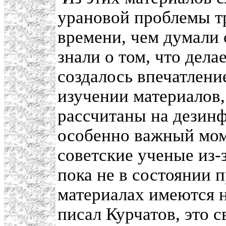
урановой проблемы т
времени, чем думали 
знали о том, что дела
создалось впечатлени
изучении материалов,
рассчитаны на дезин
особенно важный моме
советские ученые из-
пока не в состоянии 
материалах имеются 
писал Курчатов, это с