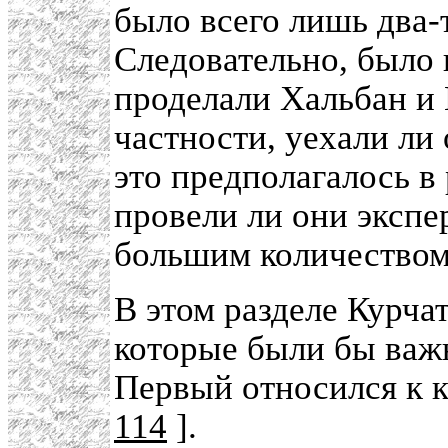
было всего лишь два
Следовательно, было 
проделали Хальбан и 
частности, уехали ли
это предполагалось в
провели ли они экспе
большим количеством
В этом разделе Курчат
которые были бы важн
Первый относился к к
114
].