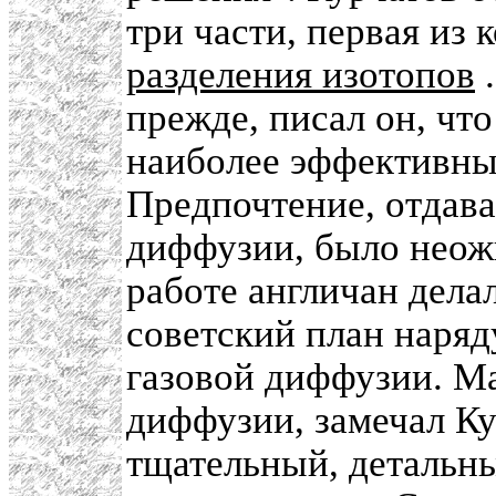
три части, первая из
разделения изотопов
.
прежде, писал он, чт
наиболее эффективны
Предпочтение, отдава
диффузии, было неож
работе англичан дел
советский план наряд
газовой диффузии. Ма
диффузии, замечал Ку
тщательный, детальны