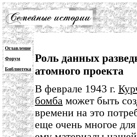
Оглавление
Роль данных развед
Форум
атомного проекта
Библиотека
В феврале 1943 г.
Кур
бомба
может быть созд
времени на это потре
еще очень многое для 
ему
материалы нашей