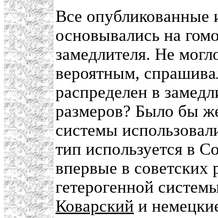
Все опубликованные и
основывались на гомо
замедлителя. Не могло
вероятным, спрашивал
распределен в замедл
размеров? Было бы же
системы использовали
тип используется в С
впервые в советских 
гетерогенной систем
Коварский
и немецкие