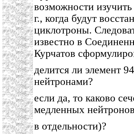
возможности изучить 
г., когда будут восс
циклотроны. Следоват
известно в Соединенн
Курчатов сформулиро
делится ли элемент 
нейтронами?
если да, то каково се
медленных нейтроно
в отдельности)?