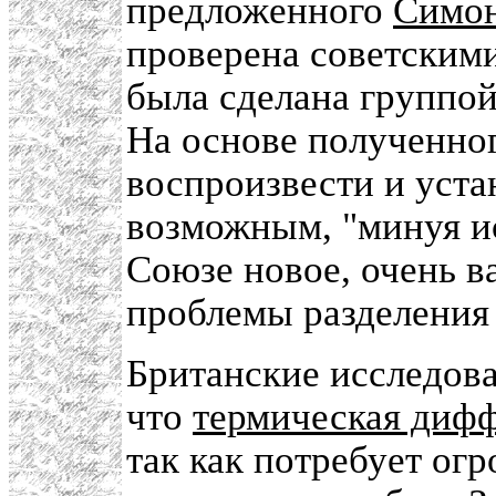
предложенного
Симо
проверена советскими
была сделана группой
На основе полученно
воспроизвести и устан
возможным, "минуя ис
Союзе новое, очень 
проблемы разделения 
Британские исследова
что
термическая диф
так как потребует огр