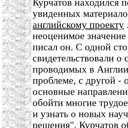
Курчатов находился 
увиденных материалов
английскому проекту
неоценимое значение 
писал он. С одной ст
свидетельствовали о 
проводимых в Англии
проблеме, с другой -
основные направлени
обойти многие трудо
и узнать о новых нау
решения". Курчатов о