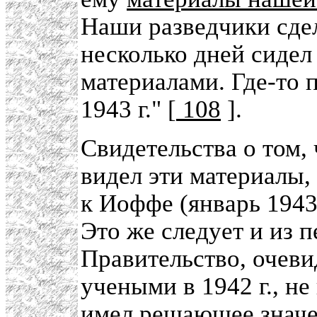
Наши разведчики сдел
несколько дней сидел
материалами. Где-то 
1943 г." [
108
].
Свидетельства о том,
видел эти материалы,
к Иоффе (январь 1943 
Это же следует и из 
Правительство, очеви
учеными в 1942 г., н
имел решающее значе