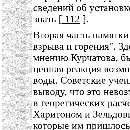
сведений об установ
знать [
112
].
Вторая часть памятки
взрыва и горения". З
мнению Курчатова, бы
цепная реакция возмо
воды. Советские учен
выводу, что это нево
в теоретических расч
Харитоном и Зельдови
которые им пришлось 