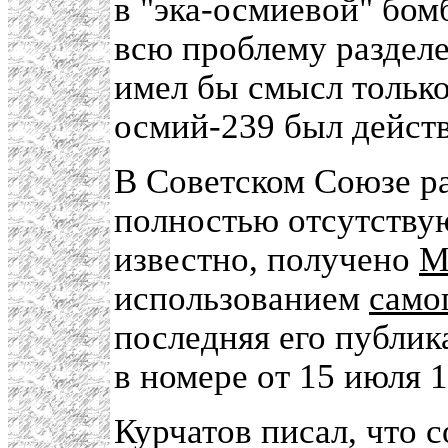
в "эка-осмиевой" бом
всю проблему разделе
имел бы смысл только 
осмий-239 был действ
В Советском Союзе ра
полностью отсутствую
известно, получено
М
использованием
само
последняя его публик
в номере от 15 июля 1
Курчатов писал, что 