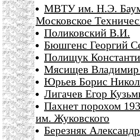
МВТУ им. Н.Э. Баум
Московское Техничес
Поликовский В.И.
Бюшгенс Георгий С
Полищук Констант
Мясищев Владимир 
Юрьев Борис Никол
Лигачев Егор Кузьм
Пахнет порохом 193
им. Жуковского
Березняк Александр