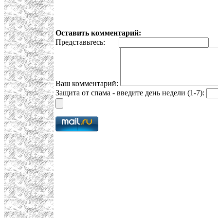
Оставить комментарий:
Представьтесь:
E
Ваш комментарий:
Защита от спама - введите день недели (1-7):