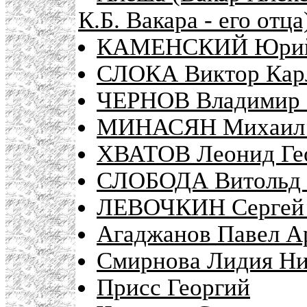
К.Б. Вакара - его отца
КАМЕНСКИЙ Юрий 
СЛОКА Виктор Кар
ЧЕРНОВ Владимир 
МИНАСЯН Михаил Г
ХВАТОВ Леонид Ге
СЛОБОДА Витольд 
ЛЕВОЧКИН Сергей 
Агаджанов Павел Ар
Смирнова Лидия Ни
Присс Георгий