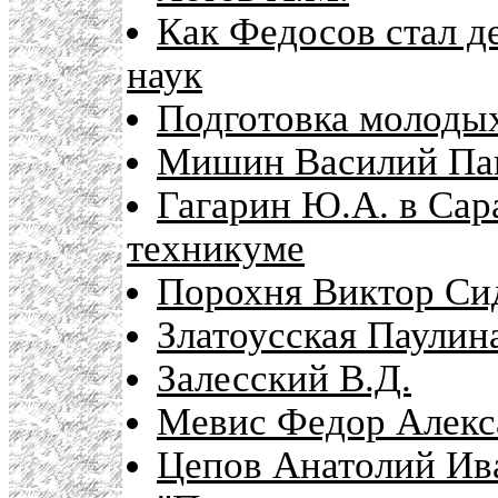
Как Федосов стал 
наук
Подготовка молоды
Мишин Василий Па
Гагарин Ю.А. в Сар
техникуме
Порохня Виктор Си
Златоусская Паулин
Залесский В.Д.
Мевис Федор Алекс
Цепов Анатолий Ив