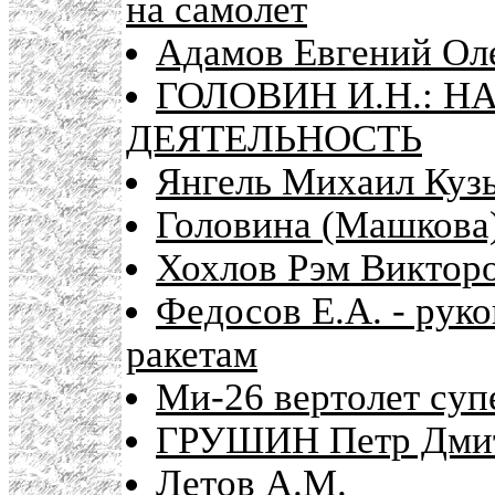
на самолет
Адамов Евгений Оле
ГОЛОВИН И.Н.: 
ДЕЯТЕЛЬНОСТЬ
Янгель Михаил Кузь
Головина (Машкова
Хохлов Рэм Викторо
Федосов Е.А. - рук
ракетам
Ми-26 вертолет су
ГРУШИН Петр Дмит
Летов А.М.