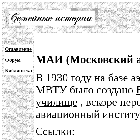
Оглавление
МАИ (Московский а
Форум
Библиотека
В 1930 году на базе 
МВТУ было создано
училище
, вскоре пе
авиационный институ
Ссылки: