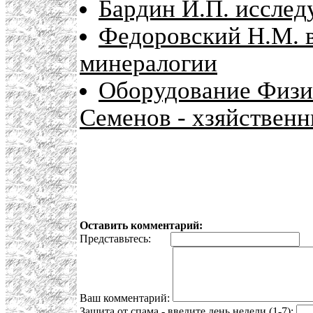
Бардин И.П. иссле
Федоровский Н.М. 
минералогии
Оборудование Физик
Семенов - хзяйствен
Оставить комментарий:
Представьтесь:
E
Ваш комментарий:
Защита от спама - введите день недели (1-7):