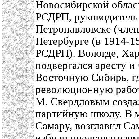
Новосибирской област
РСДРП, руководитель
Петропавловске (член
Петербурге (в 1914-1
РСДРП), Вологде, Хар
подвергался аресту и
Восточную Сибирь, г
революционную работу
М. Свердловым созда
партийную школу. В м
Самару, возглавил С
избран председателем