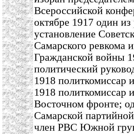
Всероссийской конфе
октябре 1917 один из
установление Советск
Самарского ревкома и
Гражданской войны 19
политический руково
1918 политкомиссар и
1918 политкомиссар и
Восточном фронте; о
Самарской партийной 
член РВС Южной груп