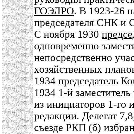
ГОЭЛРО
. В 1923-26 
председателя СНК и 
С ноября 1930
предсе
одновременно замест
непосредственно учас
хозяйственных планов
1934 председатель Ко
1934 1-й заместитель
из инициаторов 1-го 
редакции. Делегат 7,8
съезде РКП (б) избра