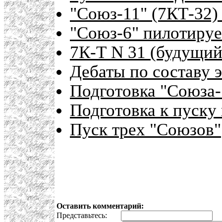
"Союз-11" (7КТ-32)
"Союз-6" пилотиру
7К-Т N 31 (будущий
Дебаты по составу
Подготовка "Союза-
Подготовка к пуску
Пуск трех "Союзов"
Оставить комментарий:
Представьтесь:
E