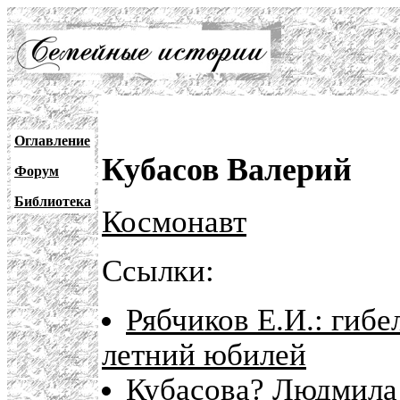
Оглавление
Кубасов Валерий
Форум
Библиотека
Космонавт
Ссылки:
Рябчиков Е.И.: гибе
летний юбилей
Кубасова? Людмила