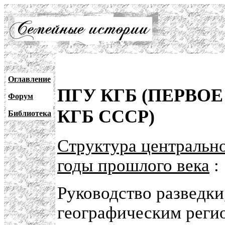
Оглавление
ПГУ КГБ (ПЕРВО
Форум
КГБ СССР)
Библиотека
Структура центральн
годы прошлого века
:
Руководство разведки
географическим реги