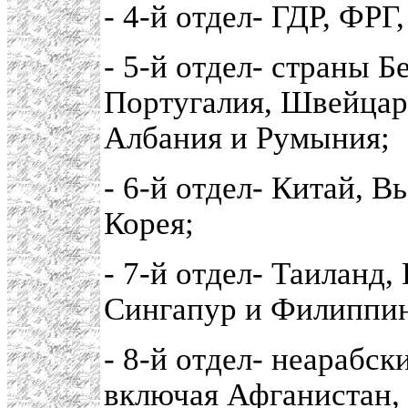
- 4-й отдел- ГДР, ФРГ
- 5-й отдел- страны 
Португалия, Швейцари
Албания и Румыния;
- 6-й отдел- Китай, 
Корея;
- 7-й отдел- Таиланд
Сингапур и Филиппи
- 8-й отдел- неарабс
включая Афганистан,