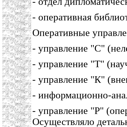
- отдел дипломатичес
- оперативная библио
Оперативные управле
- управление "С" (нел
- управление "Т" (нау
- управление "К" (вн
- информационно-ана
- управление "Р" (оп
Осуществляло деталь