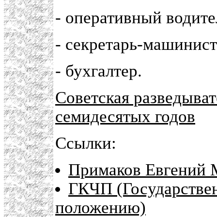
- оперативный водите
- секретарь-машинист
- бухгалтер.
Советская разведыва
семидесятых годов
Ссылки:
Примаков Евгений 
ГКЧП (Государстве
положению)