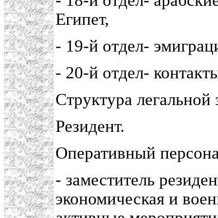
- 18-й отдел- арабск
Египет,
- 19-й отдел- эмиграц
- 20-й отдел- контак
Структура легальной
Резидент.
Оперативный персона
- заместитель резиде
экономическая и воен
активные мероприятия