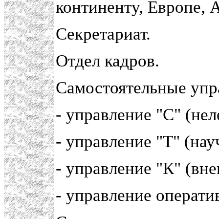
континенту, Европе, 
Секретариат.
Отдел кадров.
Самостоятельные упр
- управление "С" (нел
- управление "Т" (на
- управление "К" (вн
- управление операти