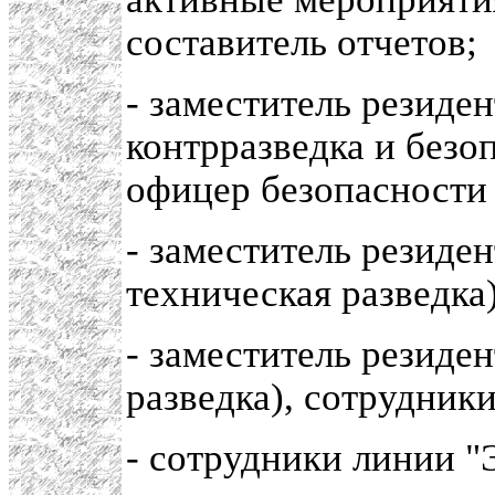
составитель отчетов;
- заместитель резиде
контрразведка и безо
офицер безопасности 
- заместитель резиден
техническая разведка
- заместитель резиден
разведка), сотрудник
- сотрудники линии "