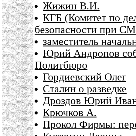
Жижин В.И.
КГБ (Комитет по де
безопасности при С
заместитель началь
Юрий Андропов соб
Политбюро
Гордиевский Олег
Сталин о разведке
Дроздов Юрий Ива
Крючков А.
Прокол Фирмы: пер