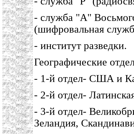
- служба "Р" (радиосв
- служба "А" Восьмог
(шифровальная служб
- институт разведки.
Географические отдел
- 1-й отдел- США и К
- 2-й отдел- Латинска
- 3-й отдел- Великоб
Зеландия, Скандинави