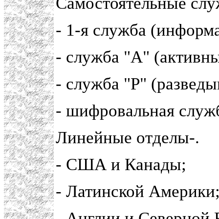
Самостоятельные слу
- 1-я служба (информ
- служба "А" (активн
- служба "Р" (развед
- шифровальная служ
Линейные отделы-.
- США и Канады;
- Латинской Америки
- Англии и Северной