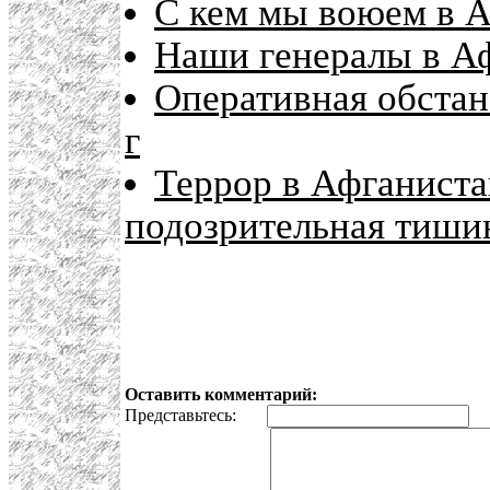
С кем мы воюем в 
Наши генералы в А
Оперативная обстан
г
Террор в Афганистан
подозрительная тишин
Оставить комментарий:
Представьтесь:
E