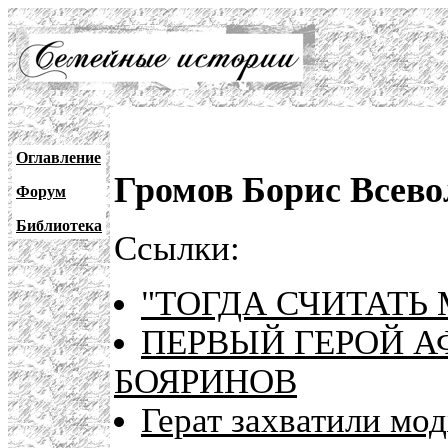
Оглавление
Громов Борис Всево
Форум
Библиотека
Ссылки:
"ТОГДА СЧИТАТЬ 
ПЕРВЫЙ ГЕРОЙ А
БОЯРИНОВ
Герат захватили мо