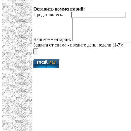
Оставить комментарий:
Представьтесь:
E
Ваш комментарий:
Защита от спама - введите день недели (1-7):