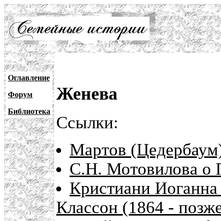
Оглавление
Женева
Форум
Библиотека
Ссылки:
Мартов (Цедербаум
С.Н. Мотовилова о 
Кристиани Иоганна 
Классон (1864 - позже