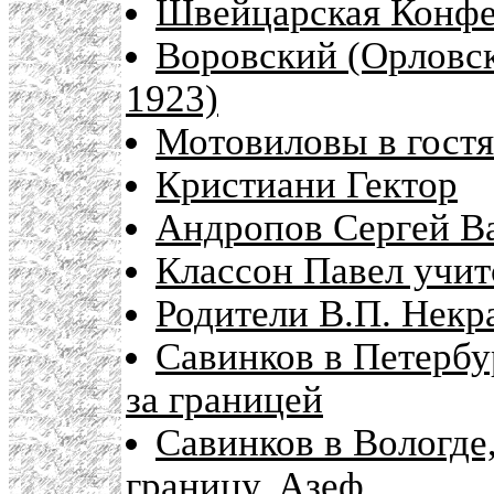
Швейцарская Конфе
Воровский (Орловск
1923)
Мотовиловы в гостя
Кристиани Гектор
Андропов Сергей Ва
Классон Павел учит
Родители В.П. Некр
Савинков в Петербур
за границей
Савинков в Вологде,
границу, Азеф