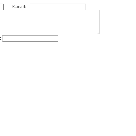
E-mail:
: