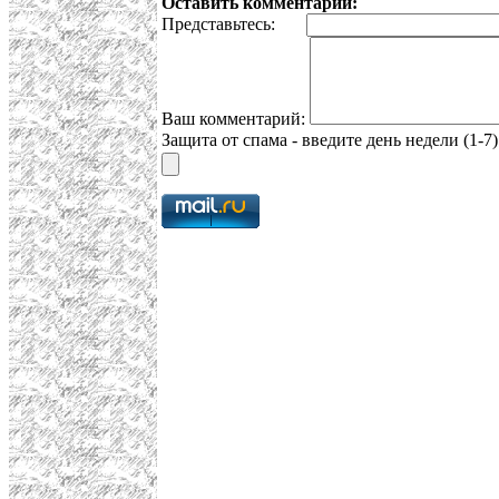
Оставить комментарий:
Представьтесь:
Ваш комментарий:
Защита от спама - введите день недели (1-7)