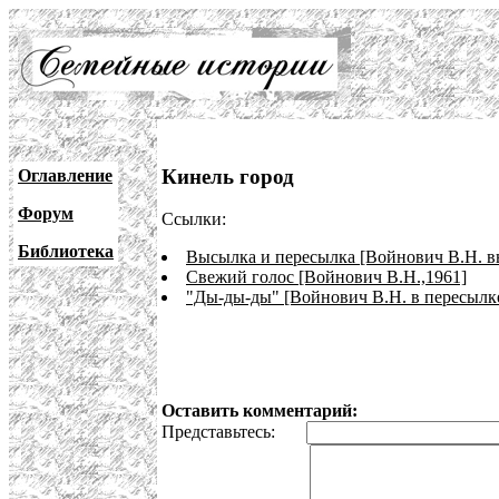
Кинель город
Оглавление
Форум
Ссылки:
Библиотека
Высылка и пересылка [Войнович В.Н. в
Свежий голос [Войнович В.Н.,1961]
"Ды-ды-ды" [Войнович В.Н. в пересылке
Оставить комментарий:
Представьтесь: