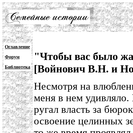
Оглавление
"Чтобы вас было жа
Форум
[Войнович В.Н. и Н
Библиотека
Несмотря на влюблен
меня в нем удивляло.
ругал власть за бюро
освоение целинных зе
то же время проявлял