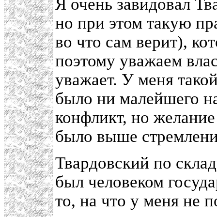
Я очень завидовал Тв
но при этом такую пра
во что сам верит), ко
поэтому уважаем влас
уважает. У меня тако
было ни малейшего на
конфликт, но желание 
было выше стремлени
Твардовский по склад
был человеком госуда
то, на что у меня не 