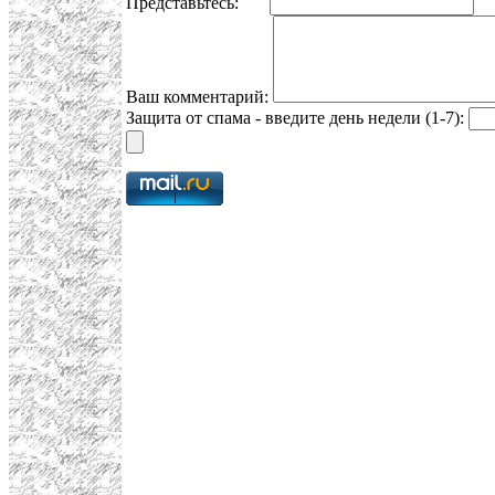
Представьтесь:
E
Ваш комментарий:
Защита от спама - введите день недели (1-7):