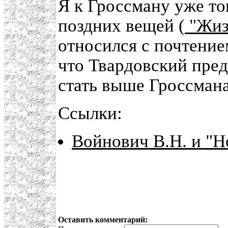
Я к Гроссману уже то
поздних вещей (
"Жиз
относился с почтение
что Твардовский пред
стать выше Гроссмана
Ссылки:
Войнович В.Н. и "
Оставить комментарий: