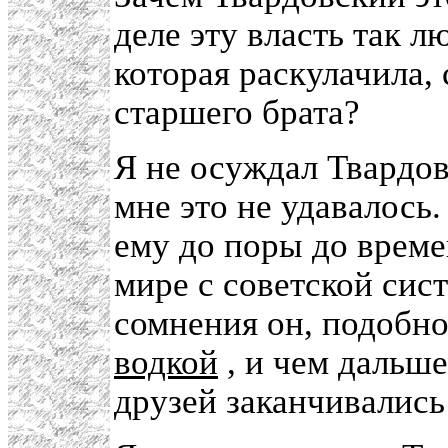
деле эту власть так 
которая раскулачила, 
старшего брата?
Я не осуждал Твардов
мне это не удавалось
ему до поры до време
мире с советской сис
сомнения он, подобн
водкой
, и чем дальше
друзей заканчивались