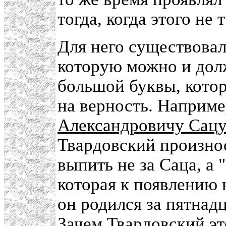
тогда, когда этого не 
Для него существовали
которую можно и долж
большой буквы, котор
на верность. Наприме
Александровичу Сац
Твардовский произнос
выпить не за Саца, а 
которая к появлению 
он родился за пятнадц
Зачем Твардовский эт