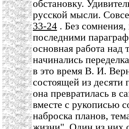
обстановку. Удивител
русской мысли. Совсе
33-24
. Без сомнения,
последними параграфа
основная работа над 
начинались переделка
в это время В. И. Ве
состоящей из десяти г
она превратилась в с
вместе с рукописью 
наброска планов, тем
жизни". Один из них 