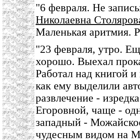
"6 февраля. Не запис
Николаевна Столяров
Маленькая аритмия. Р
"23 февраля, утро. Е
хорошо. Выехал прока
Работал над книгой и
как ему выделили авт
развлечение - изредка
Егоровной, чаще - о
западный - Можайско
чудесным видом на М