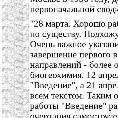
первоначальной свод
"28 марта. Хорошо ра
по существу. Подхожу
Очень важное указани
завершение первого в
направлений - более 
биогеохимия. 12 апре
"Введение", а 21 апре
всем текстом. Таким 
работы "Введение" ра
очертания самостояте