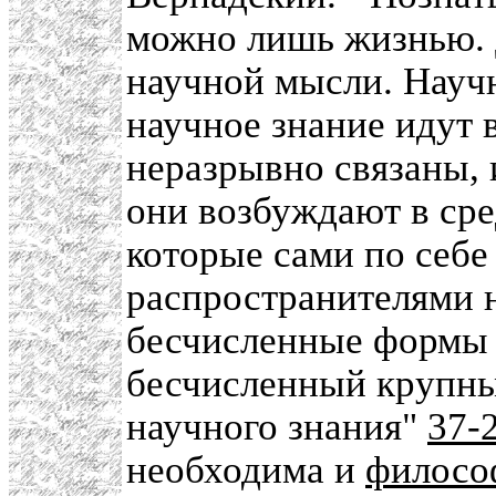
можно лишь жизнью. Д
научной мысли. Научн
научное знание идут 
неразрывно связаны,
они возбуждают в сре
которые сами по себе
распространителями н
бесчисленные формы 
бесчисленный крупны
научного знания"
37-
необходима и
филосо