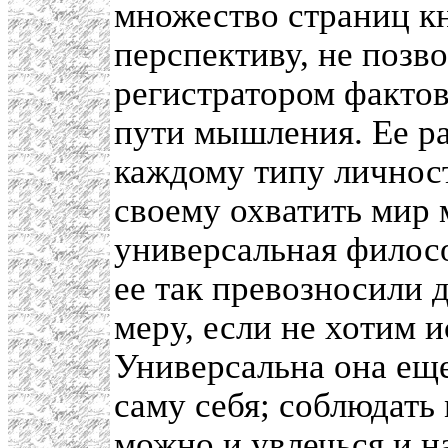
множество страниц кн
перспективу, не позв
регистратором фактов
пути мышления. Ее р
каждому типу личнос
своему охватить мир 
универсальная филосо
ее так превозносили 
меру, если не хотим 
Универсальна она еще
саму себя; соблюдать
можно и увлечься и 