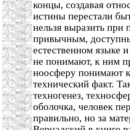
концы, создавая отно
истины перестали бы
нельзя выразить при 
привычным, доступны
естественном языке и
не понимают, к ним 
ноосферу понимают к
технический факт. Та
техногенез, техносфе
оболочка, человек пе
правильно, но за мате
Вернадский в книге р