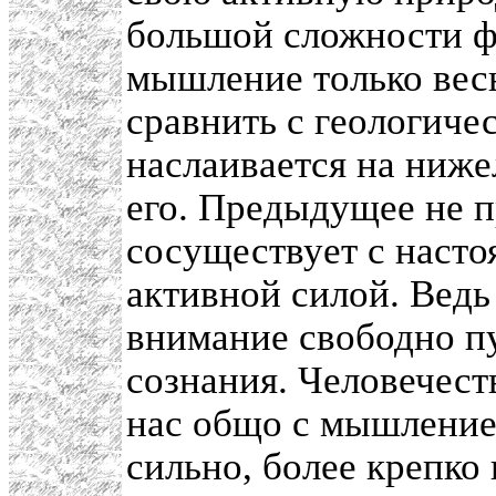
большой сложности ф
мышление только вес
сравнить с геологиче
наслаивается на ниже
его. Предыдущее не п
сосуществует с насто
активной силой. Ведь
внимание свободно пу
сознания. Человечеств
нас общо с мышление
сильно, более крепко 