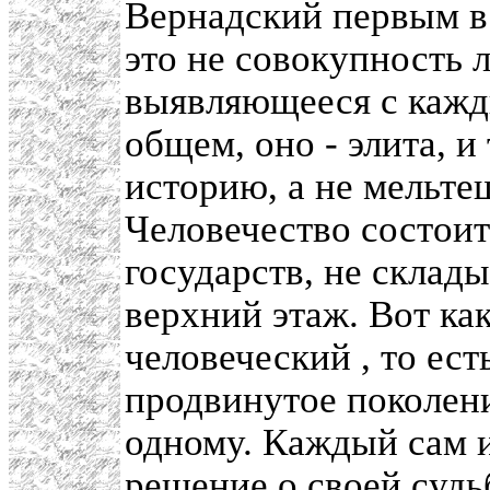
Вернадский первым в 
это не совокупность л
выявляющееся с кажды
общем, оно - элита, 
историю, а не мельте
Человечество состоит 
государств, не склады
верхний этаж. Вот как
человеческий , то ес
продвинутое поколени
одному. Каждый сам 
решение о своей судьб