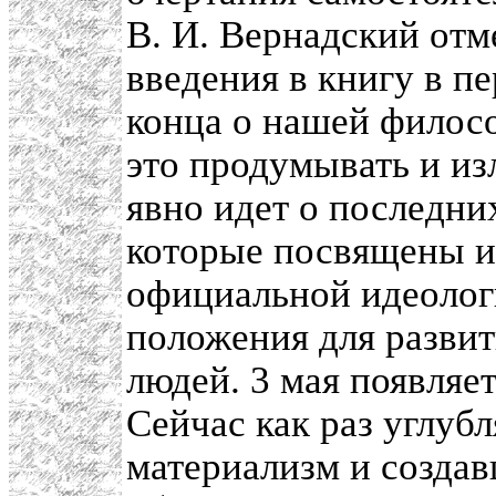
В. И. Вернадский отм
введения в книгу в п
конца о нашей филосо
это продумывать и и
явно идет о последни
которые посвящены и
официальной идеологи
положения для развит
людей. 3 мая появляет
Сейчас как раз углуб
материализм и созда