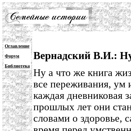
Оглавление
Вернадский В.И.: Н
Форум
Библиотека
Ну а что же книга жи
все переживания, ум 
каждая дневниковая за
прошлых лет они стан
словами о здоровье, с
время перед умственн