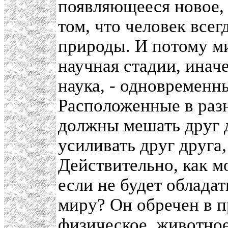
появляющееся новое, 
том, что человек всег
природы. И потому м
научная стадии, иначе
наука, - одновременн
Расположенные в разн
должны мешать друг 
усиливать друг друга
Действительно, как м
если не будет облада
миру? Он обречен в п
физическое, животное