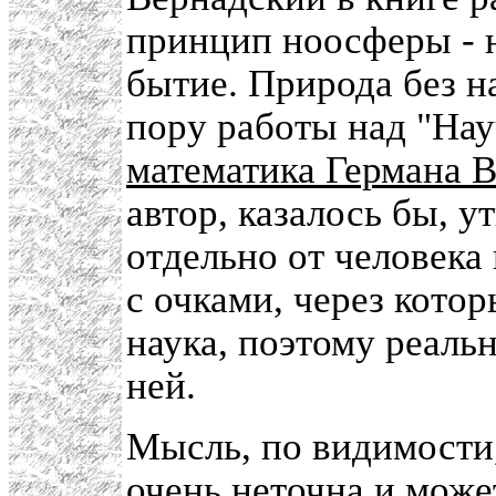
принцип ноосферы - 
бытие. Природа без н
пору работы над "На
математика Германа В
автор, казалось бы, 
отдельно от человека 
с очками, через кото
наука, поэтому реаль
ней.
Мысль, по видимости
очень неточна и може