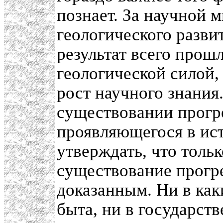
познает. За научной 
геологического разви
результат всего прош
геологической силой,
рост научного знания.
существовании прогр
проявляющегося в ист
утверждать, что толь
существование прогре
доказанным. Ни в как
быта, ни в государст