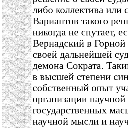
либо коллектива или 
Вариантов такого реш
никогда не спутает, е
Вернадский в Горной
своей дальнейшей суд
демона Сократа. Так
в высшей степени син
собственный опыт уч
организации научной
государственных мас
научной мысли и нау