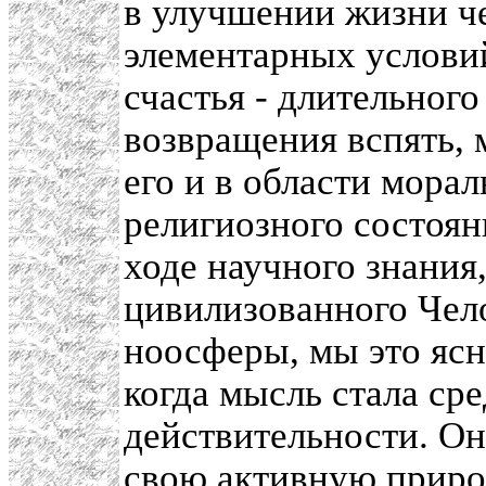
в улучшении жизни ч
элементарных услови
счастья - длительного
возвращения вспять, 
его и в области мора
религиозного состоян
ходе научного знания,
цивилизованного Чело
ноосферы, мы это яс
когда мысль стала ср
действительности. Он
свою активную природ