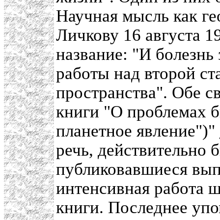
Научная мысль как ге
Личкову 16 августа 1
название: "И болезнь 
работы над второй ст
пространства". Обе с
книги "О проблемах б
планетное явление")"
речь, действительно 
публиковавшиеся вып
интенсивная работа 
книги. Последнее упо