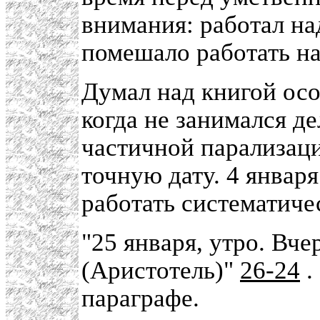
внимания: работал над
помешало работать на
Думал над книгой осо
когда не занимался д
частичной парализац
точную дату. 4 января
работать систематиче
"25 января, утро. Вче
(Аристотель)"
26-24
.
параграфе.