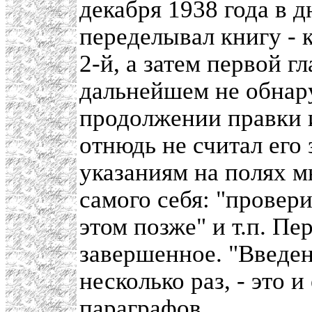
декабря 1938 года в д
переделывал книгу - 
2-й, а затем первой 
дальнейшем не обнар
продолжении правки и
отнюдь не считал его
указаниям на полях м
самого себя: "провери
этом позже" и т.п. Пе
завершенное. "Введе
несколько раз, - это и
параграфов.