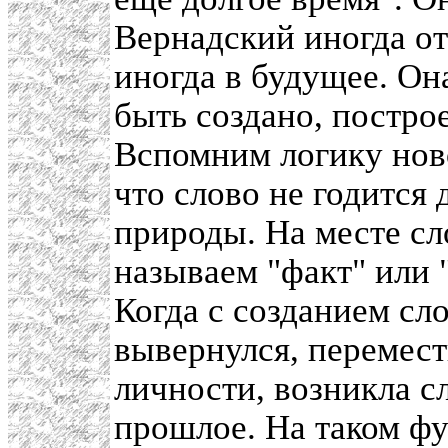
Вернадский иногда о
иногда в будущее. Она
быть создано, постро
Вспомним логику нов
что слово не годится
природы. На месте сл
называем "факт" или "
Когда с созданием с
вывернулся, перемест
личности, возникла с
прошлое. На таком фу