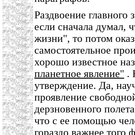
Раздвоение главного 
если сначала думал, 
жизни", то потом оказ
самостоятельное прои
хорошо известное на
планетное явление"
. 
утверждение. Да, нау
проявление свободной
дерзновенного полета 
что с ее помощью чел
гораздо важнее того ф