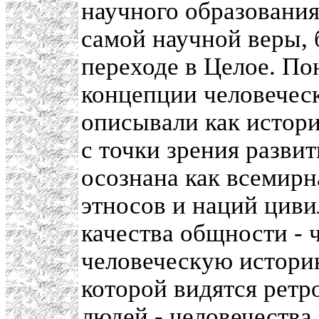
научного образования
самой научной веры, 
переходе в Целое. По
концепции человечес
описывали как истори
с точки зрения разви
осознана как всемирн
этносов и наций циви
качества общности - 
человеческую истори
которой видятся ретр
людей - человечества