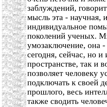
заблуждений, говорит
мысль эта - научная, 
индивидуальное помы
поколений ученых. Мы
умозаключение, она -
сегодня, сейчас, но и
пространстве, так и 
позволяет человеку у
подключать к своей д
прошлого, весь интел
также сводить челове