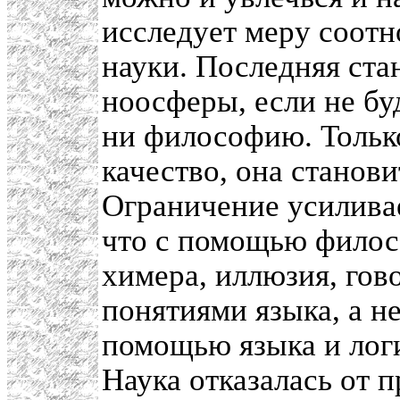
исследует меру соот
науки. Последняя ста
ноосферы, если не бу
ни философию. Только
качество, она станов
Ограничение усилива
что с помощью филос
химера, иллюзия, гов
понятиями языка, а н
помощью языка и лог
Наука отказалась от п