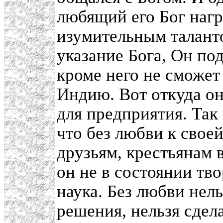
любящий его Бог наг
изумительным таланто
указание Бога, Он по
кроме него не сможет
Индию. Вот откуда о
для предприятия. Так
что без любви к свое
друзьям, крестьянам в
он не в состоянии тво
наука. Без любви нел
решения, нельзя сдел