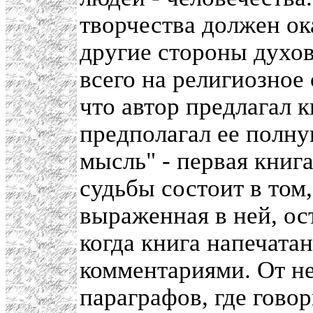
творчества должен ок
другие стороны духо
всего на религиозное
что автор предлагал к
предполагал ее полн
мысль" - первая книга
судьбы состоит в том
выраженная в ней, ос
когда книга напечата
комментариями. От не
параграфов, где говор