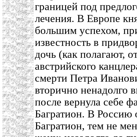
границей под предло
лечения. В Европе кн
большим успехом, пр
известность в придво
дочь (как полагают, о
австрийского канцлер
смерти Петра Иванов
вторично ненадолго в
после вернула себе 
Багратион. В Россию 
Багратион, тем не ме