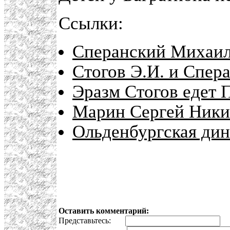
Ссылки:
Сперанский Михаил
Стогов Э.И. и Спер
Эразм Стогов едет 
Марин Сергей Ники
Ольденбургская дин
Оставить комментарий:
Представьтесь:
E