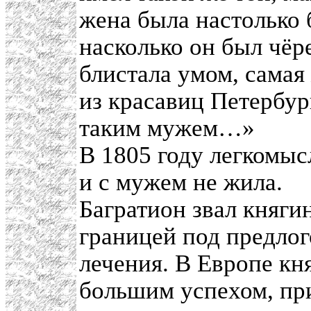
жена была настолько 
насколько он был чёре
блистала умом, сама
из красавиц Петербур
таким мужем…»
В 1805 году легкомыс
и с мужем не жила.
Багратион звал княгин
границей под предло
лечения. В Европе кн
большим успехом, пр