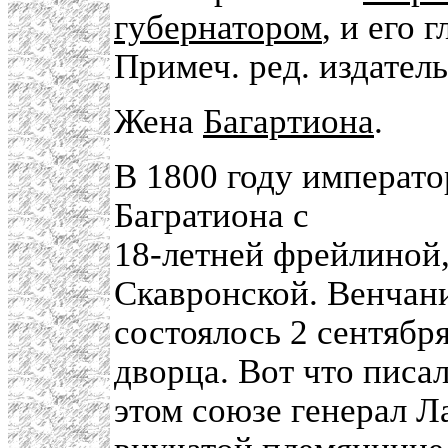
губернатором
, и его 
Примеч. ред. издател
Жена
Багартиона
.
В 1800 году императо
Багратиона с
18-летней фрейлиной
Скавронской. Венчан
состоялось 2 сентября
дворца. Вот что писа
этом союзе генерал Л