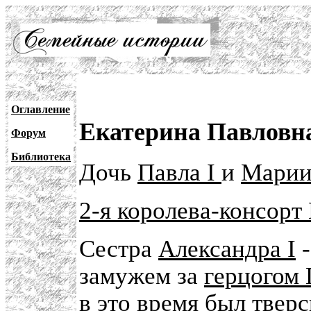
Оглавление
Екатерина Павловна
Форум
Библиотека
Дочь
Павла I
и
Марии
2-я королева-консорт
Сестра
Александра I
замужем за
герцогом 
в это время был
тверс